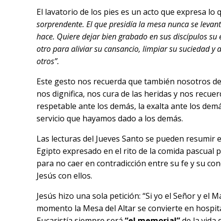
El lavatorio de los pies es un acto que expresa lo q
sorprendente. El que presidía la mesa nunca se levant
hace. Quiere dejar bien grabado en sus discípulos su 
otro para aliviar su cansancio, limpiar su suciedad y
otros”.
Este gesto nos recuerda que también nosotros deb
nos dignifica, nos cura de las heridas y nos recuer
respetable ante los demás, la exalta ante los dem
servicio que hayamos dado a los demás.
Las lecturas del Jueves Santo se pueden resumir 
Egipto expresado en el rito de la comida pascual
para no caer en contradicción entre su fe y su con
Jesús con ellos.
Jesús hizo una sola petición: “Si yo el Señor y el 
momento la Mesa del Altar se convierte en hospita
Eucaristía siempre será
“el memorial”
de la vida