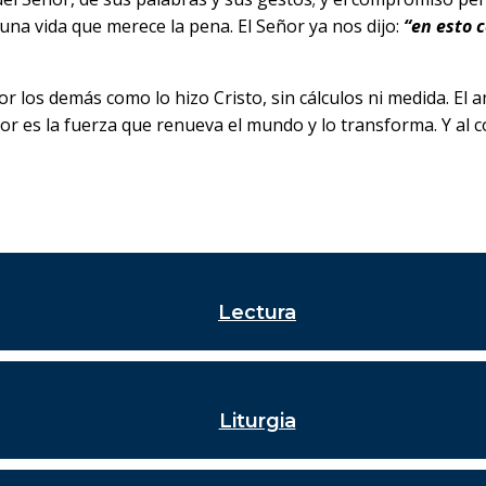
 una vida que merece la pena. El Señor ya nos dijo:
“en esto 
por los demás como lo hizo Cristo, sin cálculos ni medida. E
r es la fuerza que renueva el mundo y lo transforma. Y al c
Lectura
Liturgia