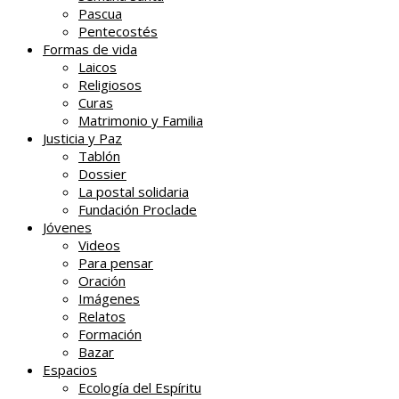
Pascua
Pentecostés
Formas de vida
Laicos
Religiosos
Curas
Matrimonio y Familia
Justicia y Paz
Tablón
Dossier
La postal solidaria
Fundación Proclade
Jóvenes
Videos
Para pensar
Oración
Imágenes
Relatos
Formación
Bazar
Espacios
Ecología del Espíritu