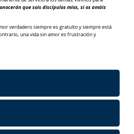
conocerán que sois discípulos míos, si os amáis
l amor verdadero siempre es gratuito y siempre está
ontrario, una vida sin amor es frustración y