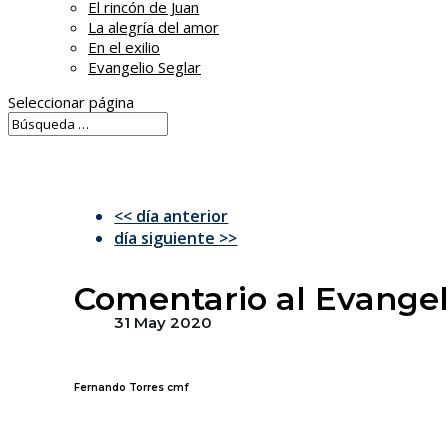
El rincón de Juan
La alegría del amor
En el exilio
Evangelio Seglar
Seleccionar página
<< día anterior
día siguiente >>
Comentario al Evangel
31 May 2020
Fernando Torres cmf