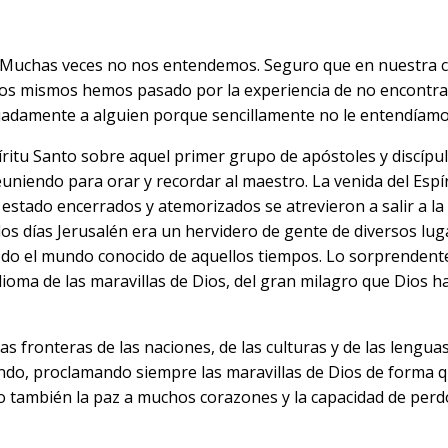
chas veces no nos entendemos. Seguro que en nuestra ciu
os mismos hemos pasado por la experiencia de no encontra
adamente a alguien porque sencillamente no le entendíam
itu Santo sobre aquel primer grupo de apóstoles y discípu
euniendo para orar y recordar al maestro. La venida del Espí
estado encerrados y atemorizados se atrevieron a salir a la 
los días Jerusalén era un hervidero de gente de diversos lug
todo el mundo conocido de aquellos tiempos. Lo sorprendent
ioma de las maravillas de Dios, del gran milagro que Dios 
fronteras de las naciones, de las culturas y de las lenguas
ndo, proclamando siempre las maravillas de Dios de forma q
do también la paz a muchos corazones y la capacidad de perd