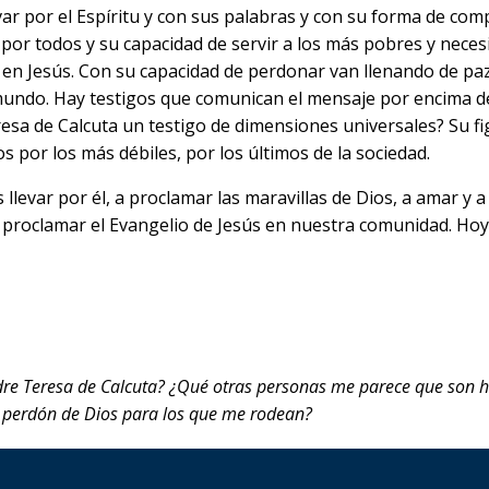
 por el Espíritu y con sus palabras y con su forma de com
 por todos y su capacidad de servir a los más pobres y nece
n Jesús. Con su capacidad de perdonar van llenando de pa
 mundo. Hay testigos que comunican el mensaje por encima d
eresa de Calcuta un testigo de dimensiones universales? Su 
os por los más débiles, por los últimos de la sociedad.
llevar por él, a proclamar las maravillas de Dios, a amar y
roclamar el Evangelio de Jesús en nuestra comunidad. Hoy es
Teresa de Calcuta? ¿Qué otras personas me parece que son hoy
 perdón de Dios para los que me rodean?