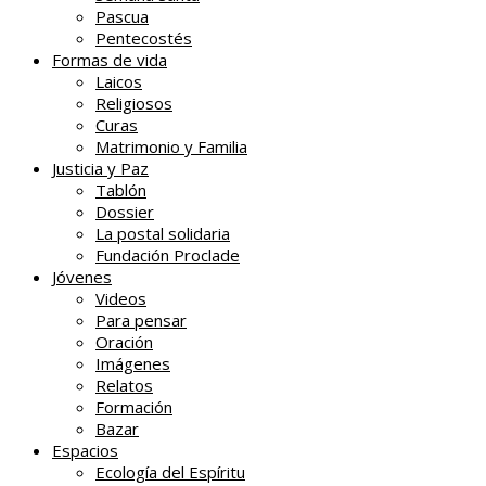
Pascua
Pentecostés
Formas de vida
Laicos
Religiosos
Curas
Matrimonio y Familia
Justicia y Paz
Tablón
Dossier
La postal solidaria
Fundación Proclade
Jóvenes
Videos
Para pensar
Oración
Imágenes
Relatos
Formación
Bazar
Espacios
Ecología del Espíritu