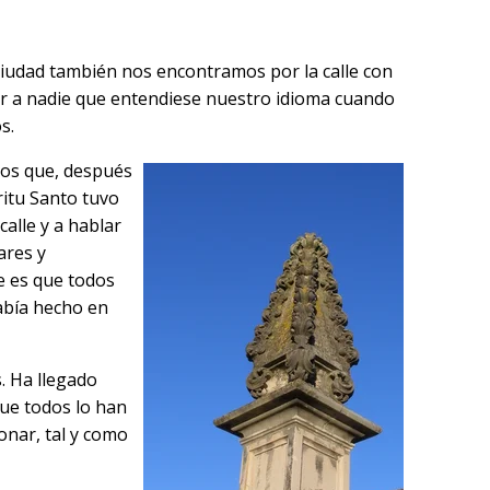
dad también nos encontramos por la calle con
r a nadie que entendiese nuestro idioma cuando
os.
los que, después
ritu Santo tuvo
calle y a hablar
ares y
e es que todos
había hecho en
. Ha llegado
ue todos lo han
onar, tal y como