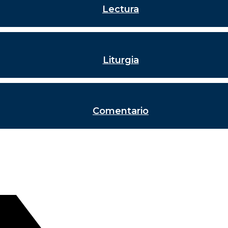
Lectura
Liturgia
Comentario