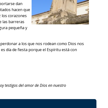
portarse dan
sitados hacen que
z los corazones
e las barreras
figura pequeña y
 a perdonar a los que nos rodean como Dios nos
 día de fiesta porque el Espíritu está con
 testigos del amor de Dios en nuestro