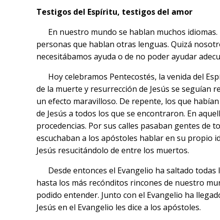
Testigos del Espíritu, testigos del amor
En nuestro mundo se hablan muchos idiomas. Mu
personas que hablan otras lenguas. Quizá nosotr
necesitábamos ayuda o de no poder ayudar adecu
Hoy celebramos Pentecostés, la venida del Espír
de la muerte y resurrección de Jesús se seguían r
un efecto maravilloso. De repente, los que habían 
de Jesús a todos los que se encontraron. En aquel
procedencias. Por sus calles pasaban gentes de 
escuchaban a los apóstoles hablar en su propio id
Jesús resucitándolo de entre los muertos.
Desde entonces el Evangelio ha saltado todas las 
hasta los más recónditos rincones de nuestro mu
podido entender. Junto con el Evangelio ha llega
Jesús en el Evangelio les dice a los apóstoles.