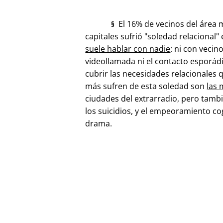
El 16% de vecinos del área 
§
capitales sufrió "soledad relacional
suele hablar con nadie
: ni con vecino
videollamada ni el contacto esporádi
cubrir las necesidades relacionales 
más sufren de esta soledad son
las 
ciudades del extrarradio, pero tamb
los suicidios, y el empeoramiento co
drama.