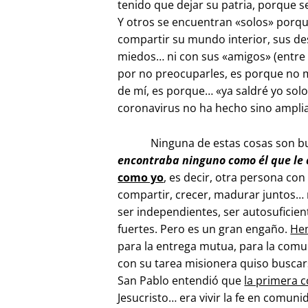
tenido que dejar su patria, porque 
Y otros se encuentran «solos» porqu
compartir su mundo interior, sus de
miedos… ni con sus «amigos» (entre co
por no preocuparles, es porque no 
de mí, es porque… «ya saldré yo so
coronavirus no ha hecho sino amplia
Ninguna de estas cosas son buenas
encontraba ninguno como él que le
como yo
, es decir, otra persona con
compartir, crecer, madurar juntos…
ser independientes, ser autosuficien
fuertes. Pero es un gran engaño.
Hem
para la entrega mutua, para la comu
con su tarea misionera quiso busca
San Pablo entendió que
la primera 
Jesucristo… era vivir la fe en comuni