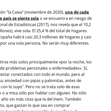
 ”la Caixa” (noviembre de 2020),
una de cada
 país se siente sola
o se encuentra en riesgo de
ional de Estadísticas (2017), nos revela que el 10,2
ones), vive sola. El 25,4 % del total de hogares.
spaña habrá casi 20,3 millones de hogares y casi
s por una sola persona. No serán muy diferentes
irse más solos principalmente «por la noche, los
s de problemas personales o enfermedades». Sí,
 estar conectados con todo el mundo, pero al
su ansiedad con pipas y palomitas, antes de
 con lo suyo". Pero no se trata solo de esas
o a misa sólo por hablar con alguien. No sólo
año sin más citas que la del Inem. También
ito, que gastan lo que sea en comprar