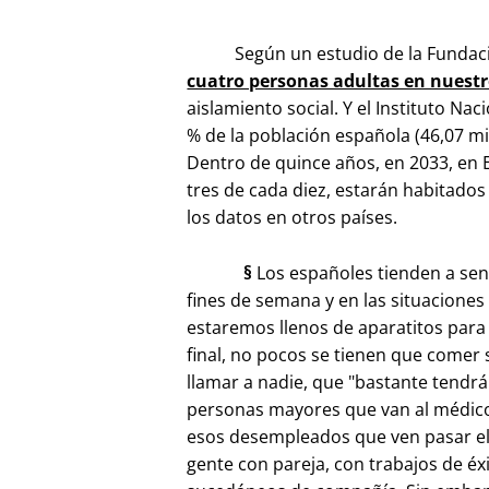
Según un estudio de la Fundación
cuatro personas adultas en nuestro
aislamiento social. Y el Instituto Nac
% de la población española (46,07 mill
Dentro de quince años, en 2033, en E
tres de cada diez, estarán habitado
los datos en otros países.
§
Los españoles tienden a sent
fines de semana y en las situacione
estaremos llenos de aparatitos para
final, no pocos se tienen que comer 
llamar a nadie, que "bastante tendrá
personas mayores que van al médico 
esos desempleados que ven pasar el 
gente con pareja, con trabajos de éx