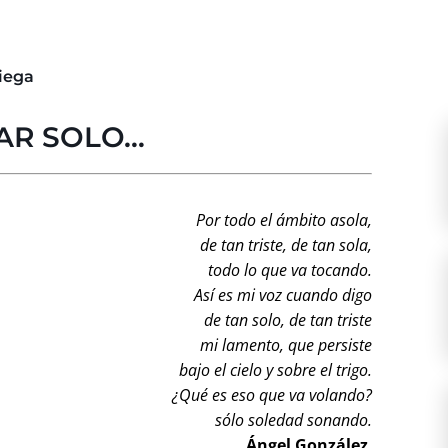
iega
AR SOLO…
Por todo el ámbito asola,
de tan triste, de tan sola,
todo lo que va tocando.
Así es mi voz cuando digo
de tan solo, de tan triste
mi lamento, que persiste
bajo el cielo y sobre el trigo.
¿Qué es eso que va volando?
sólo soledad sonando.
Ángel González