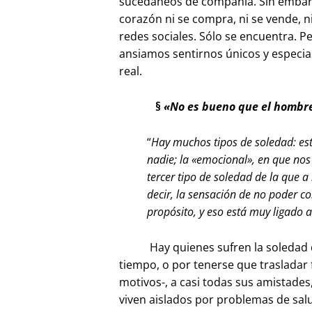
sucedáneos de compañía. Sin embarg
corazón ni se compra, ni se vende, n
redes sociales. Sólo se encuentra. P
ansiamos sentirnos únicos y especial
real.
§
«No es bueno que el hombre
“
Hay muchos tipos de soledad: est
nadie; la «emocional», en que no
tercer tipo de soledad de la que a
decir, la sensación de no poder co
propósito, y eso está muy ligado a
Hay quienes sufren la soledad de i
tiempo, o por tenerse que trasladar
motivos-, a casi todas sus amistades
viven aislados por problemas de sal