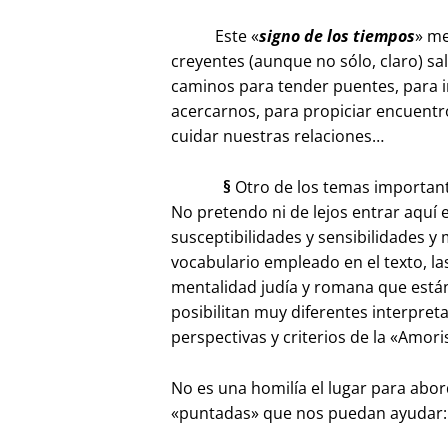
Este «
signo de los tiempos
» me
creyentes (aunque no sólo, claro) 
caminos para tender puentes, para 
acercarnos, para propiciar encuentr
cuidar nuestras relaciones…
§
Otro de los temas importante
No pretendo ni de lejos entrar aquí
susceptibilidades y sensibilidades y 
vocabulario empleado en el texto, las
mentalidad judía y romana que están
posibilitan muy diferentes interpret
perspectivas y criterios de la «Amori
No es una homilía el lugar para abor
«puntadas» que nos puedan ayudar: