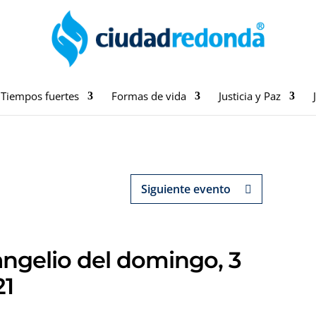
Tiempos fuertes
Formas de vida
Justicia y Paz
Siguiente evento
angelio del domingo, 3
21