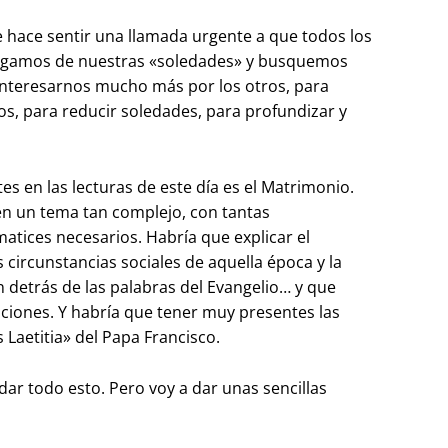
 hace sentir una llamada urgente a que todos los
salgamos de nuestras «soledades» y busquemos
interesarnos mucho más por los otros, para
os, para reducir soledades, para profundizar y
s en las lecturas de este día es el Matrimonio.
 en un tema tan complejo, con tantas
matices necesarios. Habría que explicar el
 circunstancias sociales de aquella época y la
 detrás de las palabras del Evangelio… y que
aciones. Y habría que tener muy presentes las
s Laetitia» del Papa Francisco.
dar todo esto. Pero voy a dar unas sencillas