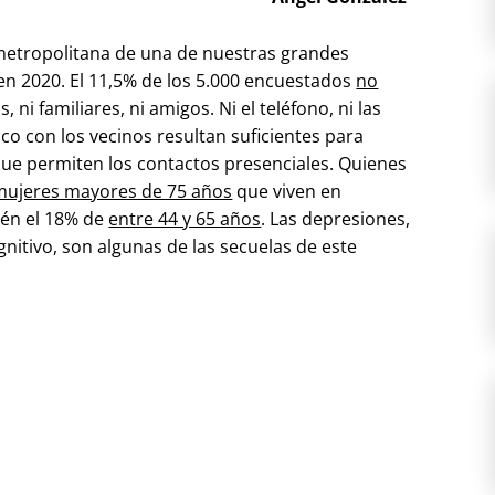
metropolitana de una de nuestras grandes
" en 2020. El 11,5% de los 5.000 encuestados
no
s, ni familiares, ni amigos. Ni el teléfono, ni las
co con los vecinos resultan suficientes para
que permiten los contactos presenciales. Quienes
mujeres mayores de 75 años
que viven en
ién el 18% de
entre 44 y 65 años
. Las depresiones,
gnitivo, son algunas de las secuelas de este