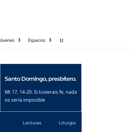
Jóvenes
Espacios
Santo Domingo, presbítero.
Mt 17, 14-20. Si tuvierais fe, nada
os sería imposible
Lecturas
Liturgia