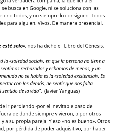
o la verdadera compañía, la que llena el
i se busca en Google, ni se soluciona con las
ero no todos, y no siempre lo consiguen. Todos
es para alguien. Vivos. De manera presencial,
 esté solo
», nos ha dicho el Libro del Génesis.
á la «soledad social», en que la persona no tiene a
s sentimos rechazados y echamos de menos, y un
 menudo no se habla es la «soledad existencial». Es
nectar con los demás, de sentir que nos falta
l sentido de la vida”
. (Javier Yanguas)
r perdiendo -por el inevitable paso del
 fuera de donde siempre vivieron, o por otros
, y a su propia pareja. Y eso «no es bueno». Otros
ud, por pérdida de poder adquisitivo, por haber