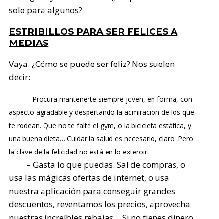
solo para algunos?
ESTRIBILLOS PARA SER FELICES A
MEDIAS
Vaya. ¿Cómo se puede ser feliz? Nos suelen
decir:
– Procura mantenerte siempre joven, en forma, con
aspecto agradable y despertando la admiración de los que
te rodean. Que no te falte el gym, o la bicicleta estática, y
una buena dieta… Cuidar la salud es necesario, claro. Pero
la clave de la felicidad no está en lo exteroir.
– Gasta lo que puedas. Sal de compras, o
usa las mágicas ofertas de internet, o usa
nuestra aplicación para conseguir grandes
descuentos, reventamos los precios, aprovecha
nuestras increíbles rebajas… Si no tienes dinero,