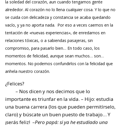
la soledad del corazón, aun cuando tengamos gente
alrededor. Al corazón no lo llena cualquier cosa. Y lo que no
se cuida con delicadeza y constancia se acaba quedando
vacío, y ya no aporta nada. Por eso a veces caemos en la
tentación de «nuevas experiencias», de enredarnos en
relaciones tóxicas, o a sabiendas pasajeras, sin
compromiso, para pasarlo bien… En todo caso, los
momentos de felicidad, aunque sean muchos… son…
momentos. No podemos confundirlos con la felicidad que
anhela nuestro corazón.
¿Felices?
– Nos dicen y nos decimos que lo
importante es triunfar en la vida. – Hijo: estudia
una buena carrera (los que pueden permitírselo,
claro) y búscate un buen puesto de trabajo… Y
¡serás feliz! –
Pero papá: si ya he estudiado una