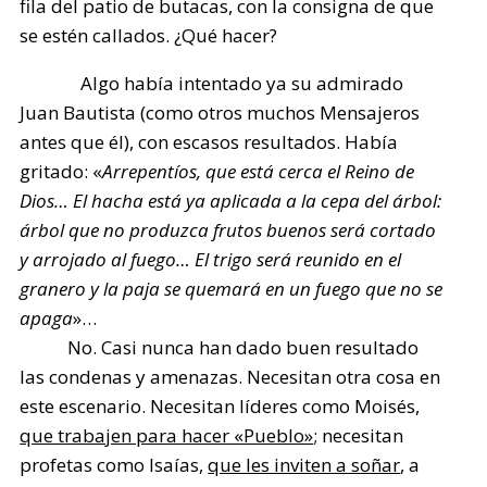
fila del patio de butacas, con la consigna de que
se estén callados. ¿Qué hacer?
Algo había intentado ya su admirado
Juan Bautista (como otros muchos Mensajeros
antes que él), con escasos resultados. Había
gritado: «
Arrepentíos, que está cerca el Reino de
Dios… El hacha está ya aplicada a la cepa del árbol:
árbol que no produzca frutos buenos será cortado
y arrojado al fuego… El trigo será reunido en el
granero y la paja se quemará en un fuego que no se
apaga
»…
No. Casi nunca han dado buen resultado
las condenas y amenazas. Necesitan otra cosa en
este escenario. Necesitan líderes como Moisés,
que trabajen para hacer «Pueblo»
; necesitan
profetas como Isaías,
que les inviten a soñar
, a