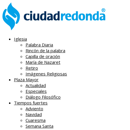
Iglesia
Palabra Diaria
Rincón de la palabra
Capilla de oración
María de Nazaret
Retiro
Imágenes Religiosas
Plaza Mayor
Actualidad
Especiales
Diálogo Filosófico
Tiempos fuertes
Adviento
Navidad
Cuaresma
Semana Santa