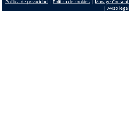
Política de privacidad
|
Política de cookies
|
Manage Consent
|
Aviso legal