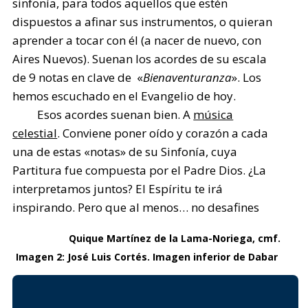
sinfonía, para todos aquellos que estén
dispuestos a afinar sus instrumentos, o quieran
aprender a tocar con él (a nacer de nuevo, con
Aires Nuevos). Suenan los acordes de su escala
de 9 notas en clave de «
Bienaventuranza
». Los
hemos escuchado en el Evangelio de hoy.
Esos acordes suenan bien. A
música
celestial
. Conviene poner oído y corazón a cada
una de estas «notas» de su Sinfonía, cuya
Partitura fue compuesta por el Padre Dios. ¿La
interpretamos juntos? El Espíritu te irá
inspirando. Pero que al menos… no desafines
Quique Martínez de la Lama-Noriega, cmf.
Imagen 2: José Luis Cortés. Imagen inferior de Dabar