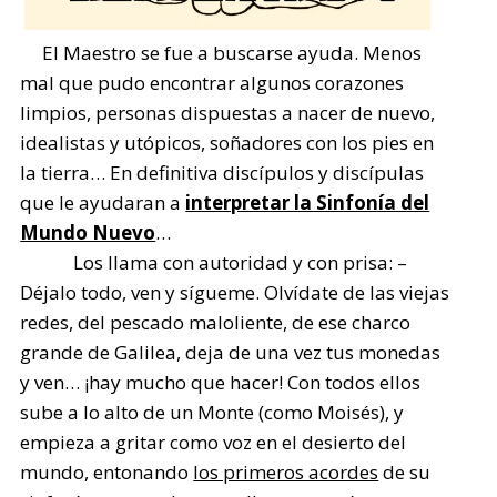
El Maestro se fue a buscarse ayuda. Menos
mal que pudo encontrar algunos corazones
limpios, personas dispuestas a nacer de nuevo,
idealistas y utópicos, soñadores con los pies en
la tierra… En definitiva discípulos y discípulas
que le ayudaran a
interpretar la Sinfonía del
Mundo Nuevo
…
Los llama con autoridad y con prisa: –
Déjalo todo, ven y sígueme. Olvídate de las viejas
redes, del pescado maloliente, de ese charco
grande de Galilea, deja de una vez tus monedas
y ven… ¡hay mucho que hacer! Con todos ellos
sube a lo alto de un Monte (como Moisés), y
empieza a gritar como voz en el desierto del
mundo, entonando
los primeros acordes
de su