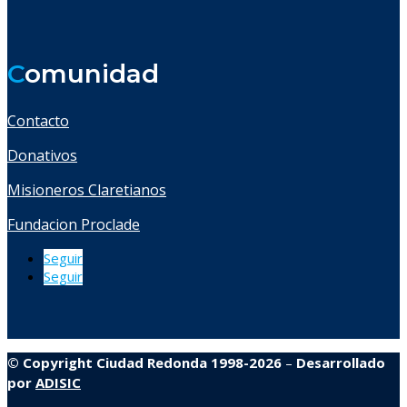
C
omunidad
Contacto
Donativos
Misioneros Claretianos
Fundacion Proclade
Seguir
Seguir
© Copyright Ciudad Redonda 1998-2026
–
Desarrollado
por
ADISIC