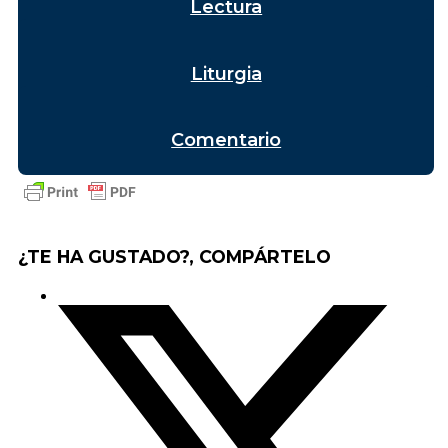
Lectura
Liturgia
Comentario
¿TE HA GUSTADO?, COMPÁRTELO