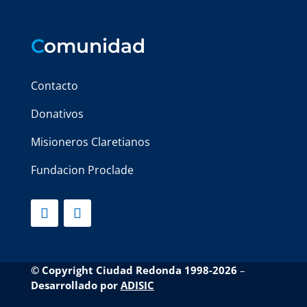
C
omunidad
Contacto
Donativos
Misioneros Claretianos
Fundacion Proclade
© Copyright Ciudad Redonda 1998-2026
–
Desarrollado por
ADISIC