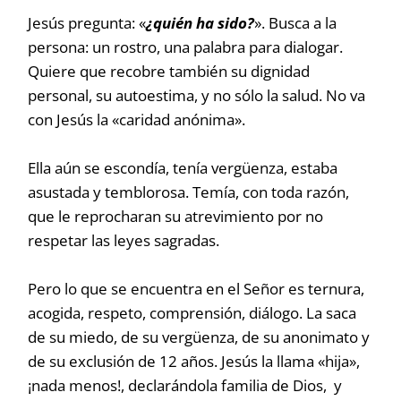
Jesús pregunta: «
¿quién ha sido?
». Busca a la
persona: un rostro, una palabra para dialogar.
Quiere que recobre también su dignidad
personal, su autoestima, y no sólo la salud. No va
con Jesús la «caridad anónima».
Ella aún se escondía, tenía vergüenza, estaba
asustada y temblorosa. Temía, con toda razón,
que le reprocharan su atrevimiento por no
respetar las leyes sagradas.
Pero lo que se encuentra en el Señor es ternura,
acogida, respeto, comprensión, diálogo. La saca
de su miedo, de su vergüenza, de su anonimato y
de su exclusión de 12 años. Jesús la llama «hija»,
¡nada menos!, declarándola familia de Dios, y