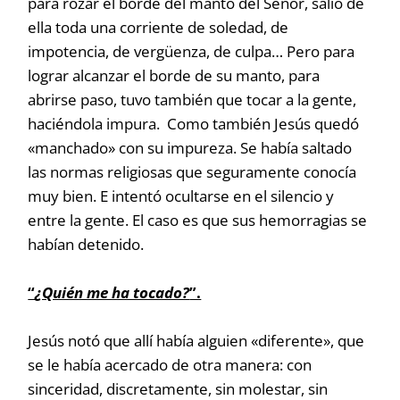
para rozar el borde del manto del Señor, salió de
ella toda una corriente de soledad, de
impotencia, de vergüenza, de culpa… Pero para
lograr alcanzar el borde de su manto, para
abrirse paso, tuvo también que tocar a la gente,
haciéndola impura. Como también Jesús quedó
«manchado» con su impureza. Se había saltado
las normas religiosas que seguramente conocía
muy bien. E intentó ocultarse en el silencio y
entre la gente. El caso es que sus hemorragias se
habían detenido.
“
¿Quién me ha tocado?
”.
Jesús notó que allí había alguien «diferente», que
se le había acercado de otra manera: con
sinceridad, discretamente, sin molestar, sin