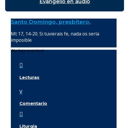
Evangelio en audio
Santo Domingo, presbítero.
Mt 17, 14-20. Si tuvierais fe, nada os sería
imposible
¡No hay eventos!

Lecturas
v
Comentario

Liturgia