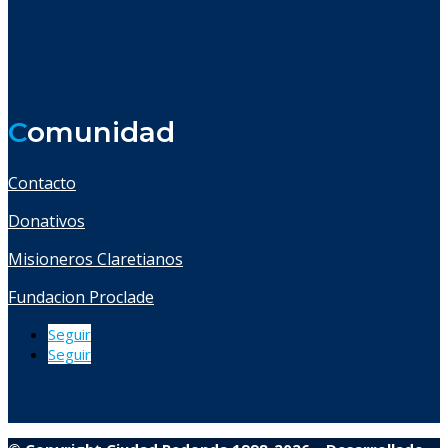
C
omunidad
Contacto
Donativos
Misioneros Claretianos
Fundacion Proclade
Seguir
Seguir