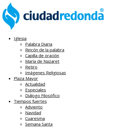
Iglesia
Palabra Diaria
Rincón de la palabra
Capilla de oración
María de Nazaret
Retiro
Imágenes Religiosas
Plaza Mayor
Actualidad
Especiales
Diálogo Filosófico
Tiempos fuertes
Adviento
Navidad
Cuaresma
Semana Santa