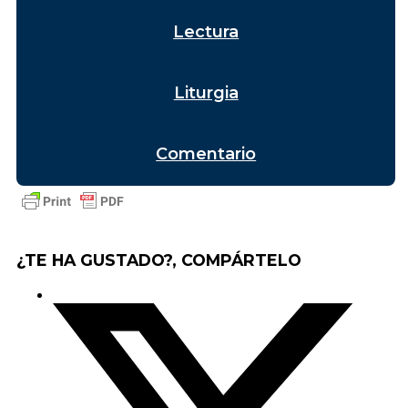
Lectura
Liturgia
Comentario
¿TE HA GUSTADO?, COMPÁRTELO