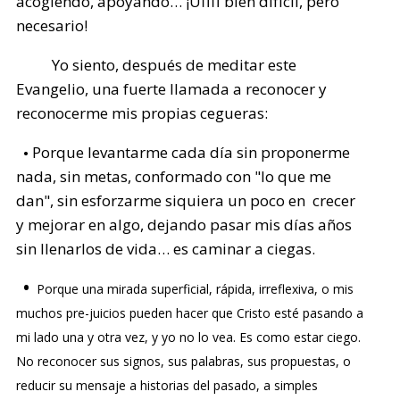
acogiendo, apoyando… ¡Uffff bien difícil, pero
necesario!
Yo siento, después de meditar este
Evangelio, una fuerte llamada a reconocer y
reconocerme mis propias cegueras:
Porque levantarme cada día sin proponerme
•
nada, sin metas, conformado con "lo que me
dan", sin esforzarme siquiera un poco en crecer
y mejorar en algo, dejando pasar mis días años
sin llenarlos de vida… es caminar a ciegas.
•
Porque una mirada superficial, rápida, irreflexiva, o mis
muchos pre-juicios pueden hacer que Cristo esté pasando a
mi lado una y otra vez, y yo no lo vea. Es como estar ciego.
No reconocer sus signos, sus palabras, sus propuestas, o
reducir su mensaje a historias del pasado, a simples