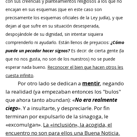
con sus creencias y planteamientos religiosos a los que no
encajan en sus esquemas (que en este caso son
precisamente los esquemas oficiales de la Ley judía), y que
dejan al que sufre en su situación desesperada,
despojándole de su dignidad, sin intentar siquiera
comprenderlo ni ayudarlo. Están llenos de prejuicios:
¿Cómo
puede un pecador hacer signos?
Es decir: de cierta gente (la
que no nos gusta, no son de los nuestros) no se puede
esperar nada bueno.
Reconocer el bien que hacen otros les
cuesta infinito
.
Por otro lado se dedican a
mentir
, negando
la realidad (ya empezaban entonces los "bulos"
que ahora tanto abundan): «
No era realmente
ciego
». Y a insultarte, y despreciarle. Por fin
terminan por expulsarlo de la sinagoga, le
«excomulgan».
La «inclusión», la acogida, el
encuentro no son para ellos una Buena Noticia.