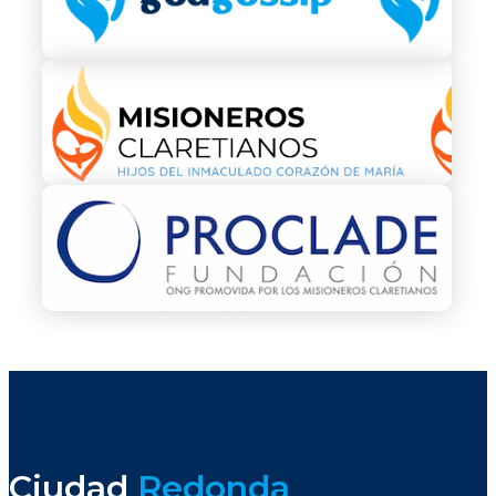
Ciudad
Redonda