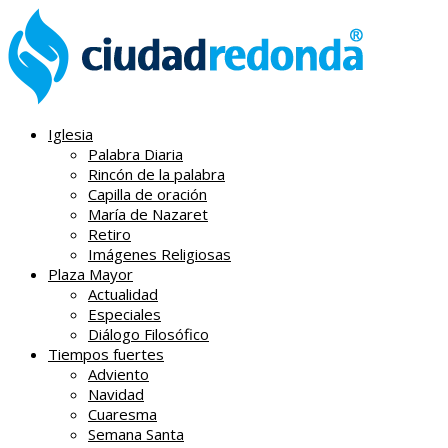
Iglesia
Palabra Diaria
Rincón de la palabra
Capilla de oración
María de Nazaret
Retiro
Imágenes Religiosas
Plaza Mayor
Actualidad
Especiales
Diálogo Filosófico
Tiempos fuertes
Adviento
Navidad
Cuaresma
Semana Santa