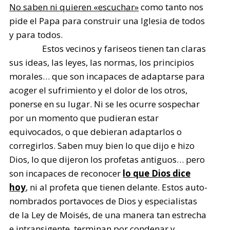
No saben ni quieren «escuchar»
como tanto nos
pide el Papa para construir una Iglesia de todos
y para todos.
Estos vecinos y fariseos tienen tan claras
sus ideas, las leyes, las normas, los principios
morales… que son incapaces de adaptarse para
acoger el sufrimiento y el dolor de los otros,
ponerse en su lugar. Ni se les ocurre sospechar
por un momento que pudieran estar
equivocados, o que debieran adaptarlos o
corregirlos. Saben muy bien lo que dijo e hizo
Dios, lo que dijeron los profetas antiguos… pero
son incapaces de reconocer
lo que Dios dice
hoy
, ni al profeta que tienen delante. Estos auto-
nombrados portavoces de Dios y especialistas
de la Ley de Moisés, de una manera tan estrecha
e intransigente, terminan por condenar y