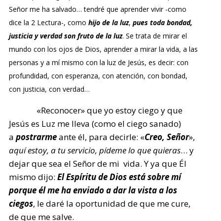
Señor me ha salvado… tendré que aprender vivir -como
dice la 2 Lectura-, como
hijo de la luz
,
pues toda bondad,
justicia y verdad son fruto de la luz
. Se trata de mirar el
mundo con los ojos de Dios, aprender a mirar la vida, a las
personas y a mí mismo con la luz de Jesús, es decir: con
profundidad, con esperanza, con atención, con bondad,
con justicia, con verdad…
«Reconocer» que yo estoy ciego y que
Jesús es Luz me lleva (como el ciego sanado)
a
postrarme
ante él, para decirle: «
Creo, Señor
»,
aquí estoy, a tu servicio, pídeme lo que quieras
… y
dejar que sea el Señor de mi vida. Y ya que Él
mismo dijo:
El Espíritu de Dios está sobre mí
porque él me ha enviado a dar la vista a los
ciegos
, le daré la oportunidad de que me cure,
de que me salve.