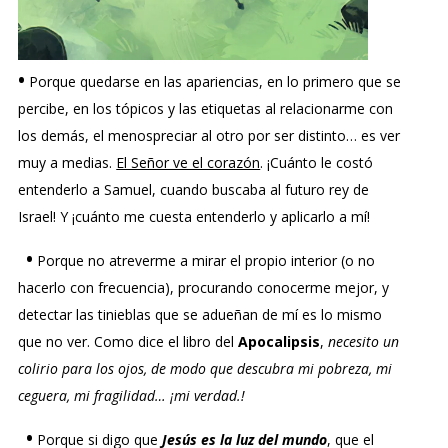
•
Porque quedarse en las apariencias, en lo primero que se
percibe, en los tópicos y las etiquetas al relacionarme con
los demás, el menospreciar al otro por ser distinto… es ver
muy a medias.
El Señor ve el corazón
. ¡Cuánto le costó
entenderlo a Samuel, cuando buscaba al futuro rey de
Israel! Y ¡cuánto me cuesta entenderlo y aplicarlo a mí!
•
Porque no atreverme a mirar el propio interior (o no
hacerlo con frecuencia), procurando conocerme mejor, y
detectar las tinieblas que se adueñan de mí es lo mismo
que no ver. Como dice el libro del
Apocalipsis
,
necesito un
colirio para los ojos, de modo que descubra mi pobreza, mi
ceguera, mi fragilidad… ¡mi verdad.!
•
Porque si digo que
Jesús es la luz del mundo
, que el