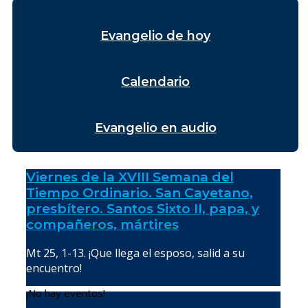
Evangelio de hoy
Calendario
Evangelio en audio
Viernes de la XVIII Semana del
Tiempo Ordinario. San Cayetano,
presbítero. Santos Sixto II, papa, y
compañeros, mártires
Mt 25, 1-13. ¡Que llega el esposo, salid a su
encuentro!
¡No hay eventos!