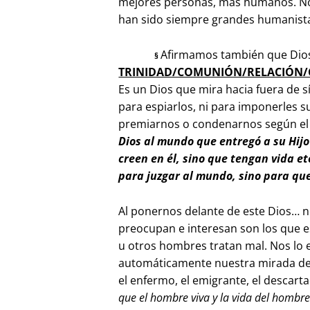
mejores personas, más humanos. No 
han sido siempre grandes humanista
Afirmamos también que Dio
§
TRINIDAD/COMUNIÓN/RELACIÓN
Es un Dios que mira hacia fuera de
para espiarlos, ni para imponerles s
premiarnos o condenarnos según el c
Dios al mundo que entregó a su Hijo
creen en él, sino que tengan vida e
para juzgar al mundo, sino para que
Al ponernos delante de este Dios… 
preocupan e interesan son los que es
u otros hombres tratan mal. Nos lo
automáticamente nuestra mirada debi
el enfermo, el emigrante, el descar
que el hombre viva y la vida del hombre 