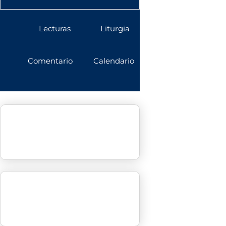
Lecturas
Liturgia
Comentario
Calendario