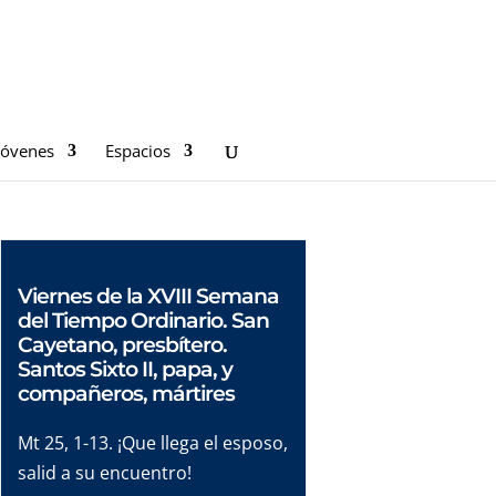
Jóvenes
Espacios
Viernes de la XVIII Semana
del Tiempo Ordinario. San
Cayetano, presbítero.
Santos Sixto II, papa, y
compañeros, mártires
Mt 25, 1-13. ¡Que llega el esposo,
salid a su encuentro!