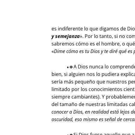
es indiferente lo que digamos de Di
y semejanza
». Por lo tanto, si no
sabremos cómo es el hombre, o qué 
«
Dime cómo es tu Dios y te diré qué es 
A Dios nunca lo comprend
♦
Φ
bien, si alguien nos lo pudiera expl
sería más pequeño que nuestros pen
limitado por los conocimientos cient
siempre cambiantes). Y probablemen
del tamaño de nuestras limitadas ca
conocer a Dios, en realidad está lejos d
oscuridad, eso mismo es señal de cerca
Si Dios fuese aquello que a