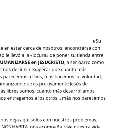
Su
§
te en estar cerca de nosotros, encontrarse con
so le llevó a la «locura» de poner su tienda entre
UMANIZARSE en JESUCRISTO
, a ser barro como
emos decir sin exagerar que cuanto más
 parecemos a Dios, más hacemos su voluntad,
umanizado que es precisamente Jesús de
ás libres somos, cuanto más desarrollamos
nos entregamos a los otros… más nos parecemos
 nos deja aquí solos con nuestros problemas,
 NOS HABITA, nos acompaña, vive nuestra vida