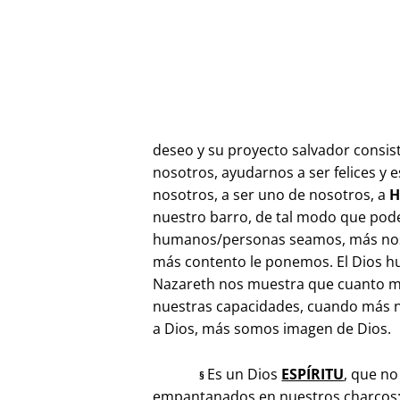
deseo y su proyecto salvador consis
nosotros, ayudarnos a ser felices y e
nosotros, a ser uno de nosotros, a
H
nuestro barro, de tal modo que pod
humanos/personas seamos, más nos
más contento le ponemos. El Dios h
Nazareth nos muestra que cuanto m
nuestras capacidades, cuando más 
a Dios, más somos imagen de Dios.
Es un Dios
ESPÍRITU
, que no
§
empantanados en nuestros charcos: