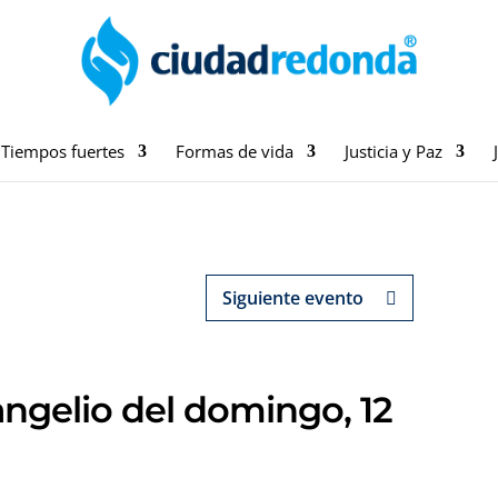
Tiempos fuertes
Formas de vida
Justicia y Paz
Siguiente evento
ngelio del domingo, 12