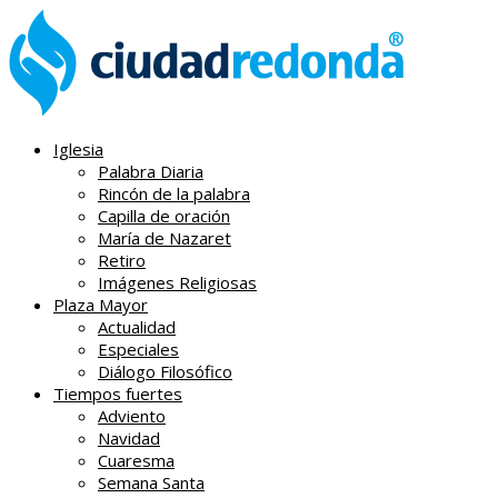
Iglesia
Palabra Diaria
Rincón de la palabra
Capilla de oración
María de Nazaret
Retiro
Imágenes Religiosas
Plaza Mayor
Actualidad
Especiales
Diálogo Filosófico
Tiempos fuertes
Adviento
Navidad
Cuaresma
Semana Santa