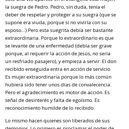
la suegra de Pedro. Pedro, sin duda, tenía el
deber de respetar y proteger a su suegra (que se
supone era viuda, porque si no viviría con su
esposo…) Pero esta suegrita debía ser bastante
extraordinaria. Porque lo extraordinario es que
se levante de una enfermedad (debía ser grave
porque, al requerir la acción de Jesús, no sería
un resfriado pasajero), y empieza a servir. El don
recibido enseguida entra en acción de servicio.
Es mujer extraordinaria porque lo más común
hubiera sido tener unos días de convalecencia.
Pero el agradecimiento es motor de acción. Es
señal de desinterés y falta de egoísmo. Es
reconocimiento humilde de lo recibido.
Lo mismo hacen quienes son liberados de sus
demonios. Lo primero es proclamar el poder de