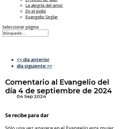
La alegría del amor
En el exilio
Evangelio Seglar
Seleccionar página
<< día anterior
día siguiente >>
Comentario al Evangelio del
día 4 de septiembre de 2024
04 Sep 2024
Se recibe para dar
Sólo una vez aparece en el Evangelio esta mujer,