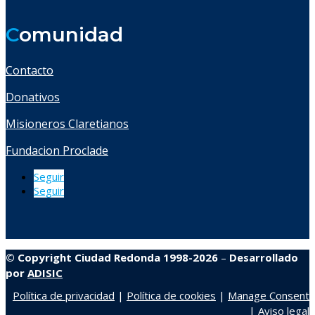
C
omunidad
Contacto
Donativos
Misioneros Claretianos
Fundacion Proclade
Seguir
Seguir
© Copyright Ciudad Redonda 1998-2026
–
Desarrollado
por
ADISIC
Política de privacidad
|
Política de cookies
|
Manage Consent
|
Aviso legal