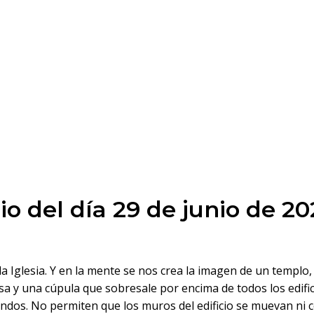
o del día 29 de junio de 2
la Iglesia. Y en la mente se nos crea la imagen de un templo
sa y una cúpula que sobresale por encima de todos los edif
undos. No permiten que los muros del edificio se muevan ni