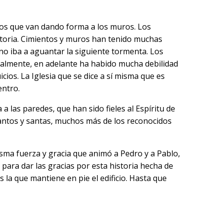
illos que van dando forma a los muros. Los
 historia. Cimientos y muros han tenido muchas
 no iba a aguantar la siguiente tormenta. Los
uralmente, en adelante ha habido mucha debilidad
cios. La Iglesia que se dice a sí misma que es
entro.
a las paredes, que han sido fieles al Espíritu de
 santos y santas, muchos más de los reconocidos
misma fuerza y gracia que animó a Pedro y a Pablo,
 para dar las gracias por esta historia hecha de
s la que mantiene en pie el edificio. Hasta que