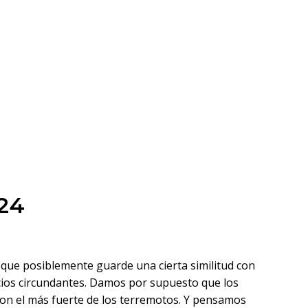
024
, que posiblemente guarde una cierta similitud con
icios circundantes. Damos por supuesto que los
 con el más fuerte de los terremotos. Y pensamos