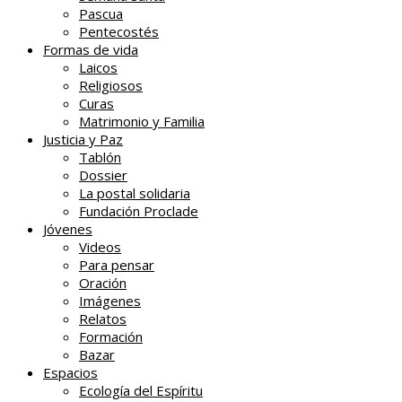
Pascua
Pentecostés
Formas de vida
Laicos
Religiosos
Curas
Matrimonio y Familia
Justicia y Paz
Tablón
Dossier
La postal solidaria
Fundación Proclade
Jóvenes
Videos
Para pensar
Oración
Imágenes
Relatos
Formación
Bazar
Espacios
Ecología del Espíritu