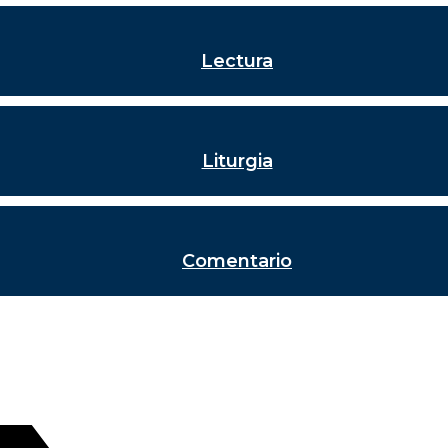
Lectura
Liturgia
Comentario