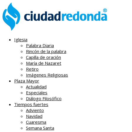
Iglesia
Palabra Diaria
Rincón de la palabra
Capilla de oración
María de Nazaret
Retiro
Imágenes Religiosas
Plaza Mayor
Actualidad
Especiales
Diálogo Filosófico
Tiempos fuertes
Adviento
Navidad
Cuaresma
Semana Santa