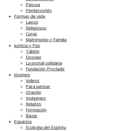
Pascua
Pentecostés
Formas de vida
Laicos
Religiosos
Curas
Matrimonio y Familia
Justicia y Paz
Tablón
Dossier
La postal solidaria
Fundación Proclade
Jóvenes
Videos
Para pensar
Oración
Imágenes
Relatos
Formación
Bazar
Espacios
Ecología del Espíritu