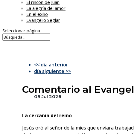
El rincón de Juan
La alegría del amor
En el exilio
Evangelio Seglar
Seleccionar página
<< día anterior
día siguiente >>
Comentario al Evangeli
09 Jul 2026
La cercanía del reino
Jesús oró al señor de la mies que enviara trabaja