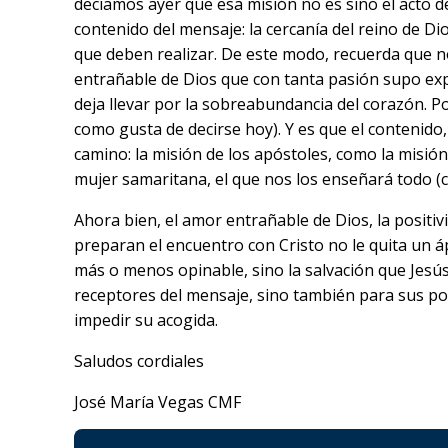
decíamos ayer que esa misión no es sino el acto de
contenido del mensaje: la cercanía del reino de Dio
que deben realizar. De este modo, recuerda que no
entrañable de Dios que con tanta pasión supo expr
deja llevar por la sobreabundancia del corazón. Por
como gusta de decirse hoy). Y es que el contenido,
camino: la misión de los apóstoles, como la misión
mujer samaritana, el que nos los enseñará todo (cf.
Ahora bien, el amor entrañable de Dios, la positiv
preparan el encuentro con Cristo no le quita un áp
más o menos opinable, sino la salvación que Jesús
receptores del mensaje, sino también para sus por
impedir su acogida.
Saludos cordiales
José María Vegas CMF