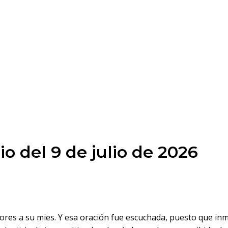
o del 9 de julio de 2026
dores a su mies. Y esa oración fue escuchada, puesto que i