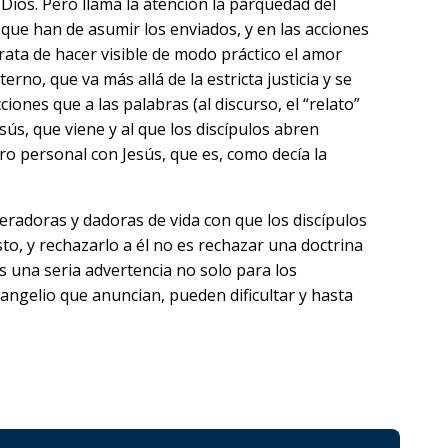
 Dios. Pero llama la atención la parquedad del
s que han de asumir los enviados, y en las acciones
rata de hacer visible de modo práctico el amor
o, que va más allá de la estricta justicia y se
iones que a las palabras (al discurso, el “relato”
sús, que viene y al que los discípulos abren
ro personal con Jesús, que es, como decía la
beradoras y dadoras de vida con que los discípulos
sto, y rechazarlo a él no es rechazar una doctrina
s una seria advertencia no solo para los
angelio que anuncian, pueden dificultar y hasta