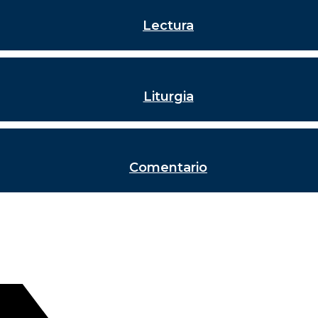
Lectura
Liturgia
Comentario