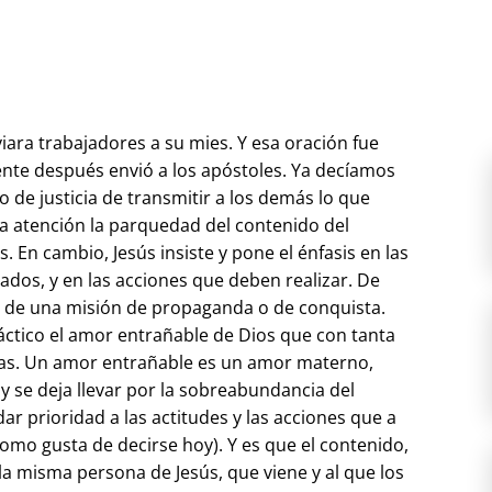
viara trabajadores a su mies. Y esa oración fue
te después envió a los apóstoles. Ya decíamos
o de justicia de transmitir a los demás lo que
la atención la parquedad del contenido del
s. En cambio, Jesús insiste y pone el énfasis en las
ados, y en las acciones que deben realizar. De
a de una misión de propaganda o de conquista.
áctico el amor entrañable de Dios que con tanta
eas. Un amor entrañable es un amor materno,
a y se deja llevar por la sobreabundancia del
ar prioridad a las actitudes y las acciones que a
” como gusta de decirse hoy). Y es que el contenido,
 la misma persona de Jesús, que viene y al que los