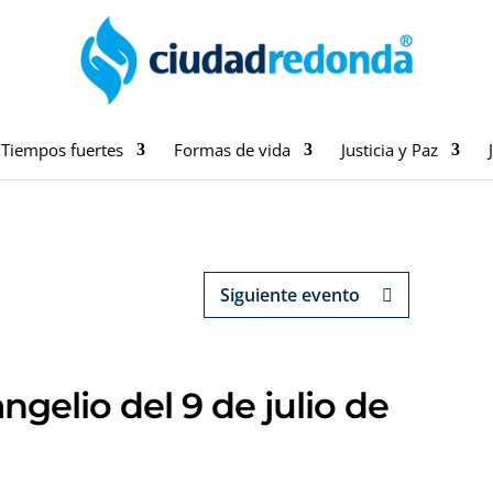
Tiempos fuertes
Formas de vida
Justicia y Paz
Siguiente evento
ngelio del 9 de julio de