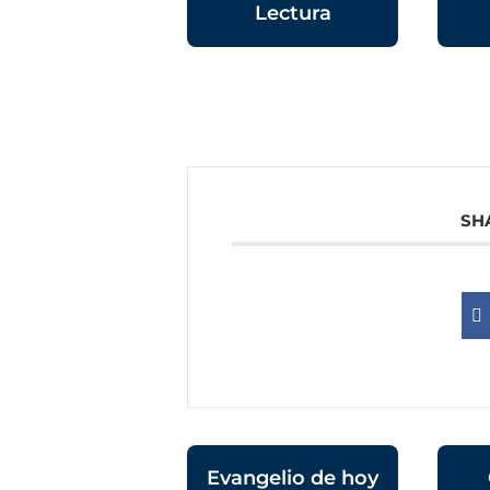
Lectura
SH
Evangelio de hoy