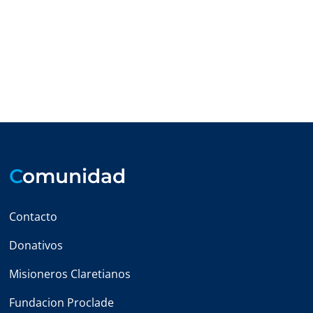
C
omunidad
Contacto
Donativos
Misioneros Claretianos
Fundacion Proclade