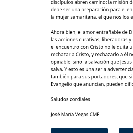
discípulos abren camino: la misión de
debe ser una preparación para el en
la mujer samaritana, el que nos los en
Ahora bien, el amor entrañable de Di
las acciones curativas, liberadoras 
el encuentro con Cristo no le quita u
rechazar a Cristo, y rechazarlo a él
opinable, sino la salvación que Jesú
salva. Y esto es una seria advertenci
también para sus portadores, que si
Evangelio que anuncian, pueden dific
Saludos cordiales
José María Vegas CMF