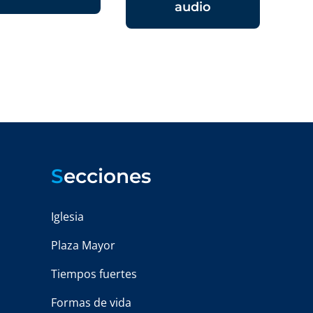
audio
S
ecciones
Iglesia
Plaza Mayor
Tiempos fuertes
Formas de vida