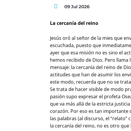
09 Jul 2026
La cercanía del reino
Jesús oró al señor de la mies que en
escuchada, puesto que inmediatamen
ayer que esa misión no es sino el act
hemos recibido de Dios. Pero llama 
mensaje: la cercanía del reino de Dio
actitudes que han de asumir los envi
este modo, recuerda que no se trat
Se trata de hacer visible de modo pr
pasión supo expresar el profeta Os
que va más allá de la estricta justici
corazón. Por eso es tan importante d
las palabras (al discurso, el “relato
la cercanía del reino, no es otro que