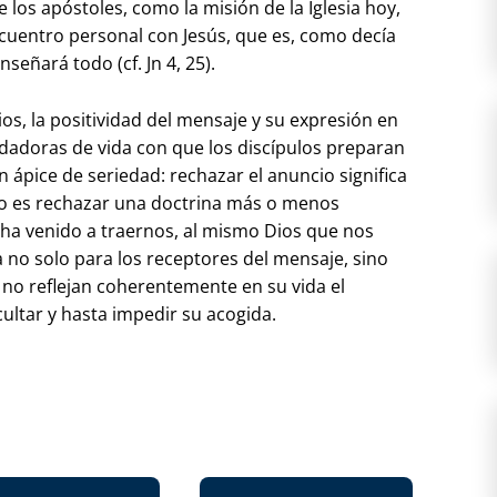
 los apóstoles, como la misión de la Iglesia hoy,
cuentro personal con Jesús, que es, como decía
señará todo (cf. Jn 4, 25).
os, la positividad del mensaje y su expresión en
y dadoras de vida con que los discípulos preparan
n ápice de seriedad: rechazar el anuncio significa
 no es rechazar una doctrina más o menos
s ha venido a traernos, al mismo Dios que nos
a no solo para los receptores del mensaje, sino
 no reflejan coherentemente en su vida el
ultar y hasta impedir su acogida.