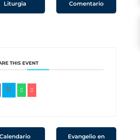
Liturgia
Comentario
ARE THIS EVENT
Calendario
Evangelio en