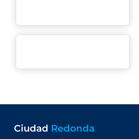
Ciudad
Redonda