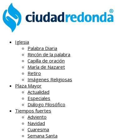
Iglesia
Palabra Diaria
Rincón de la palabra
Capilla de oración
María de Nazaret
Retiro
Imágenes Religiosas
Plaza Mayor
Actualidad
Especiales
Diálogo Filosófico
Tiempos fuertes
Adviento
Navidad
Cuaresma
Semana Santa