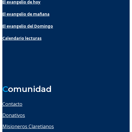
El evangelio de hoy
El evangelio de mañana
El evangelio del Domingo
Calendario lecturas
C
omunidad
Contacto
Donativos
Misioneros Claretianos