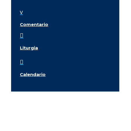
v
Comentario

Liturgia

Calendario