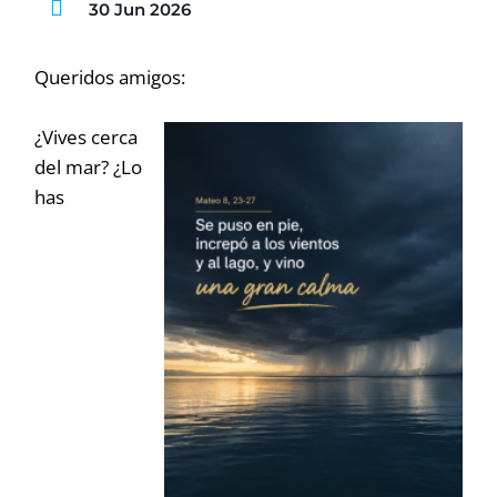
30 Jun 2026
Queridos amigos:
¿Vives cerca
del mar? ¿Lo
has