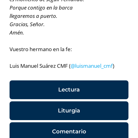
Porque contigo en la barca
llegaremos a puerto.
Gracias, Señor.
Amén.
Vuestro hermano en la fe:
Luis Manuel Suárez CMF (
@luismanuel_cmf
)
Lectura
Liturgia
Comentario