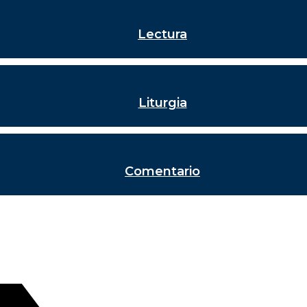
Lectura
Liturgia
Comentario