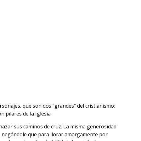
rsonajes, que son dos “grandes” del cristianismo:
 pilares de la Iglesia.
echazar sus caminos de cruz. La misma generosidad
lejo negándole que para llorar amargamente por