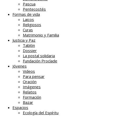
Pascua
Pentecostés
Formas de vida
Laicos
Religiosos
Curas
Matrimonio y Familia
Justicia y Paz
Tablón
Dossier
La postal solidaria
Fundación Proclade
Jóvenes
Videos
Para pensar
Oración
Imágenes
Relatos
Formación
Bazar
Espacios
Ecología del Espíritu