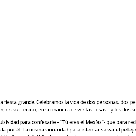
a fiesta grande. Celebramos la vida de dos personas, dos pe
, en su camino, en su manera de ver las cosas… y los dos son
ulsividad para confesarle –“Tú eres el Mesías”- que para r
vida por él. La misma sinceridad para intentar salvar el pel