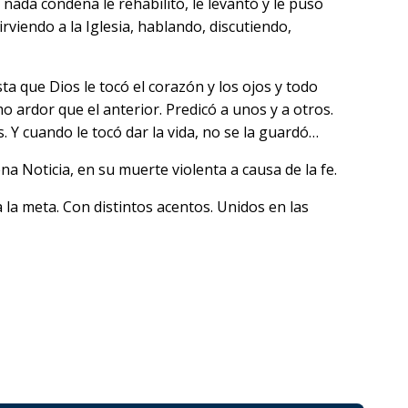
nada condena le rehabilitó, le levantó y le puso
rviendo a la Iglesia, hablando, discutiendo,
ta que Dios le tocó el corazón y los ojos y todo
 ardor que el anterior. Predicó a unos y a otros.
 Y cuando le tocó dar la vida, no se la guardó…
uena Noticia, en su muerte violenta a causa de la fe.
a meta. Con distintos acentos. Unidos en las