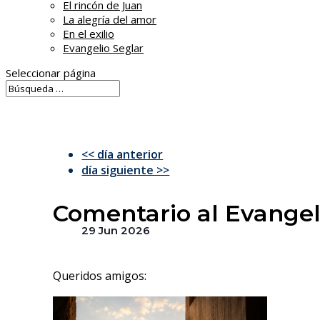
El rincón de Juan
La alegría del amor
En el exilio
Evangelio Seglar
Seleccionar página
<< día anterior
día siguiente >>
Comentario al Evangeli
29 Jun 2026
Queridos amigos: