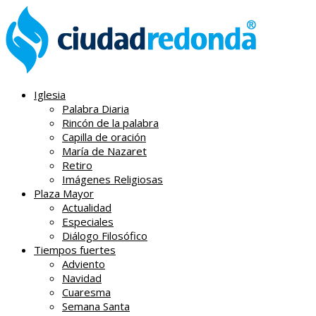
Iglesia
Palabra Diaria
Rincón de la palabra
Capilla de oración
María de Nazaret
Retiro
Imágenes Religiosas
Plaza Mayor
Actualidad
Especiales
Diálogo Filosófico
Tiempos fuertes
Adviento
Navidad
Cuaresma
Semana Santa