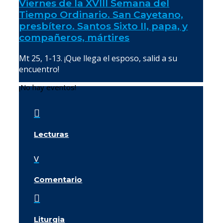
Viernes de la XVIII Semana del
Tiempo Ordinario. San Cayetano,
presbítero. Santos Sixto II, papa, y
compañeros, mártires
Mt 25, 1-13. ¡Que llega el esposo, salid a su
encuentro!
¡No hay eventos!

Lecturas
v
Comentario

Liturgia