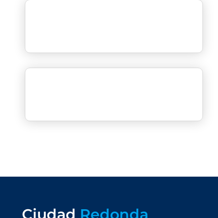
Ciudad
Redonda