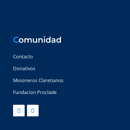
C
omunidad
Contacto
Donativos
Misioneros Claretianos
Fundacion Proclade