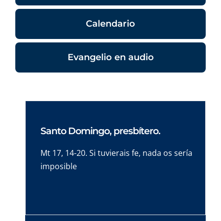
Calendario
Evangelio en audio
Santo Domingo, presbítero.
Mt 17, 14-20. Si tuvierais fe, nada os sería
imposible