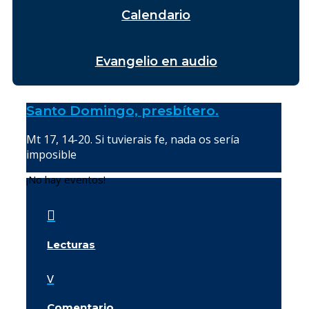
Calendario
Evangelio en audio
Santo Domingo, presbítero.
Mt 17, 14-20. Si tuvierais fe, nada os sería
imposible
¡No hay eventos!

Lecturas
v
Comentario