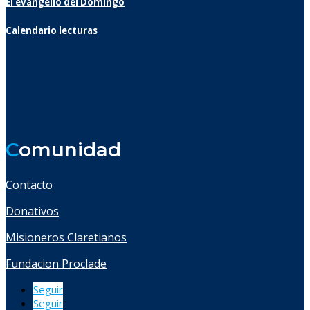
El evangelio del Domingo
Calendario lecturas
C
omunidad
Contacto
Donativos
Misioneros Claretianos
Fundacion Proclade
Seguir
Seguir