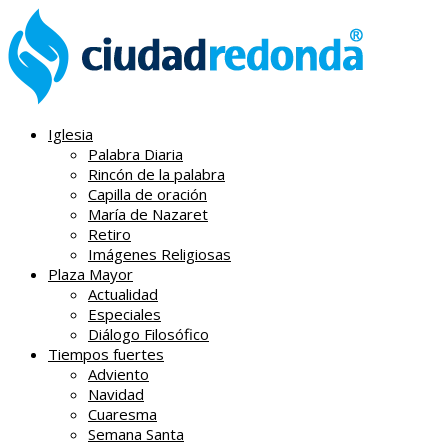
Iglesia
Palabra Diaria
Rincón de la palabra
Capilla de oración
María de Nazaret
Retiro
Imágenes Religiosas
Plaza Mayor
Actualidad
Especiales
Diálogo Filosófico
Tiempos fuertes
Adviento
Navidad
Cuaresma
Semana Santa