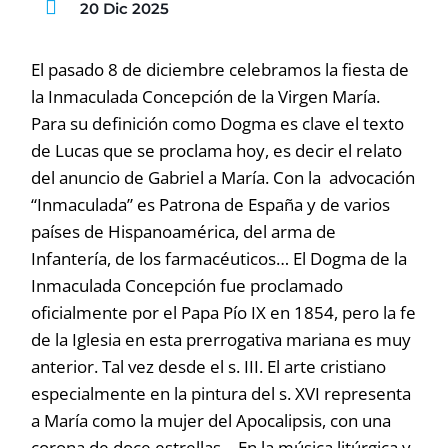
20 Dic 2025
El pasado 8 de diciembre celebramos la fiesta de
la Inmaculada Concepción de la Virgen María.
Para su definición como Dogma es clave el texto
de Lucas que se proclama hoy, es decir el relato
del anuncio de Gabriel a María. Con la advocación
“Inmaculada” es Patrona de España y de varios
países de Hispanoamérica, del arma de
Infantería, de los farmacéuticos… El Dogma de la
Inmaculada Concepción fue proclamado
oficialmente por el Papa Pío IX en 1854, pero la fe
de la Iglesia en esta prerrogativa mariana es muy
anterior. Tal vez desde el s. III. El arte cristiano
especialmente en la pintura del s. XVI representa
a María como la mujer del Apocalipsis, con una
corona de doce estrellas… En la música litúrgica y