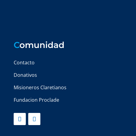
C
omunidad
Contacto
Donativos
Misioneros Claretianos
Fundacion Proclade