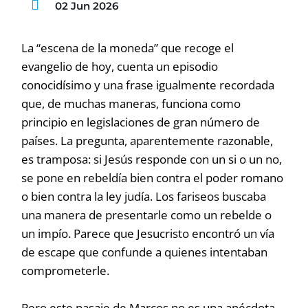
02 Jun 2026
La “escena de la moneda” que recoge el
evangelio de hoy, cuenta un episodio
conocidísimo y una frase igualmente recordada
que, de muchas maneras, funciona como
principio en legislaciones de gran número de
países. La pregunta, aparentemente razonable,
es tramposa: si Jesús responde con un si o un no,
se pone en rebeldía bien contra el poder romano
o bien contra la ley judía. Los fariseos buscaba
una manera de presentarle como un rebelde o
un impío. Parece que Jesucristo encontró un vía
de escape que confunde a quienes intentaban
comprometerle.
Pero este pasaje de Marcos no es una anécdota