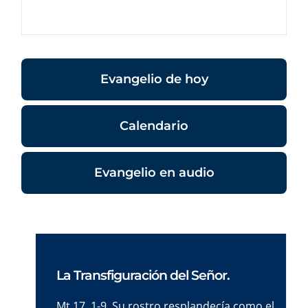
Evangelio de hoy
Calendario
Evangelio en audio
La Transfiguración del Señor.
Mt 17, 1-9. Su rostro resplandecía como el