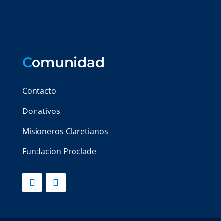
C
omunidad
Contacto
Donativos
Misioneros Claretianos
Fundacion Proclade