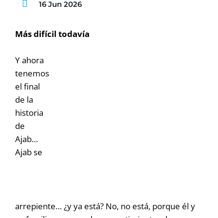
16 Jun 2026
Más difícil todavía
Y ahora
tenemos
el final
de la
historia
de
Ajab…
Ajab se
arrepiente… ¿y ya está? No, no está, porque él y