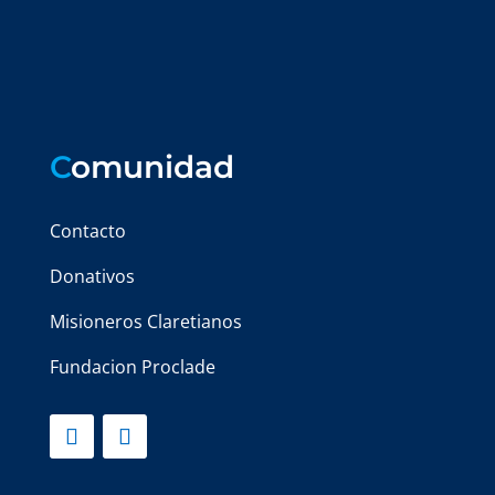
C
omunidad
Contacto
Donativos
Misioneros Claretianos
Fundacion Proclade