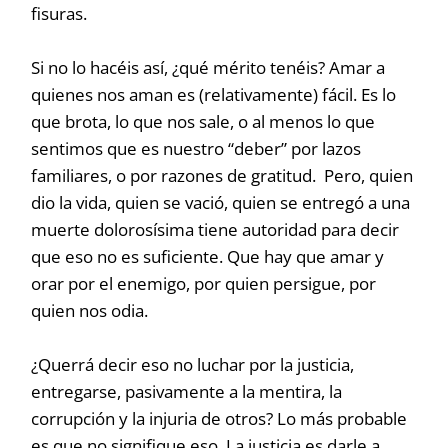
fisuras.
Si no lo hacéis así, ¿qué mérito tenéis? Amar a
quienes nos aman es (relativamente) fácil. Es lo
que brota, lo que nos sale, o al menos lo que
sentimos que es nuestro “deber” por lazos
familiares, o por razones de gratitud. Pero, quien
dio la vida, quien se vació, quien se entregó a una
muerte dolorosísima tiene autoridad para decir
que eso no es suficiente. Que hay que amar y
orar por el enemigo, por quien persigue, por
quien nos odia.
¿Querrá decir eso no luchar por la justicia,
entregarse, pasivamente a la mentira, la
corrupción y la injuria de otros? Lo más probable
es que no signifique eso. La justicia es darle a