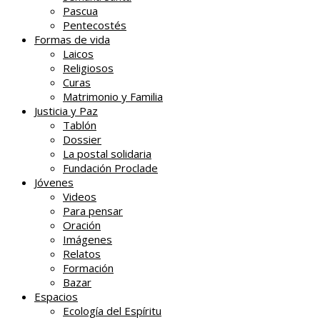
Pascua
Pentecostés
Formas de vida
Laicos
Religiosos
Curas
Matrimonio y Familia
Justicia y Paz
Tablón
Dossier
La postal solidaria
Fundación Proclade
Jóvenes
Videos
Para pensar
Oración
Imágenes
Relatos
Formación
Bazar
Espacios
Ecología del Espíritu