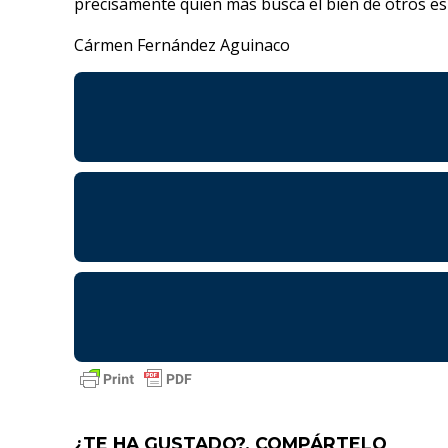
precisamente quien más busca el bien de otros es 
Cármen Fernández Aguinaco
¿TE HA GUSTADO?, COMPÁRTELO