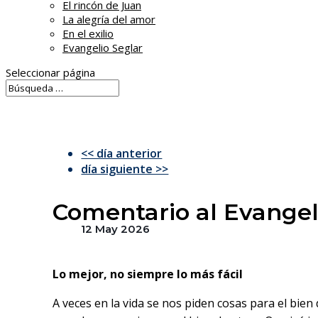
El rincón de Juan
La alegría del amor
En el exilio
Evangelio Seglar
Seleccionar página
<< día anterior
día siguiente >>
Comentario al Evangel
12 May 2026
Lo mejor, no siempre lo más fácil
A veces en la vida se nos piden cosas para el bie