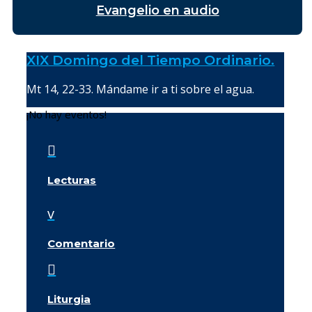
Evangelio en audio
XIX Domingo del Tiempo Ordinario.
Mt 14, 22-33. Mándame ir a ti sobre el agua.
¡No hay eventos!

Lecturas
v
Comentario

Liturgia