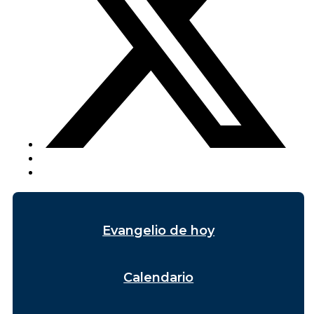
Evangelio de hoy
Calendario