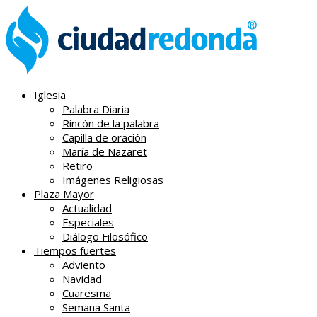
Iglesia
Palabra Diaria
Rincón de la palabra
Capilla de oración
María de Nazaret
Retiro
Imágenes Religiosas
Plaza Mayor
Actualidad
Especiales
Diálogo Filosófico
Tiempos fuertes
Adviento
Navidad
Cuaresma
Semana Santa