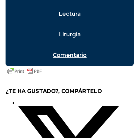
Lectura
Liturgia
Comentario
¿TE HA GUSTADO?, COMPÁRTELO