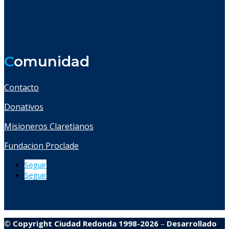
C
omunidad
Contacto
Donativos
Misioneros Claretianos
Fundacion Proclade
Seguir
Seguir
© Copyright Ciudad Redonda 1998-2026
–
Desarrollado