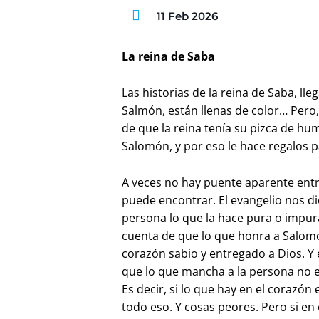
11 Feb 2026
La reina de Saba
Las historias de la reina de Saba, ll
Salmón, están llenas de color… Pero,
de que la reina tenía su pizca de hu
Salomón, y por eso le hace regalos p
A veces no hay puente aparente entre
puede encontrar. El evangelio nos dic
persona lo que la hace pura o impura,
cuenta de que lo que honra a Salomó
corazón sabio y entregado a Dios. Y 
que lo que mancha a la persona no es
Es decir, si lo que hay en el corazón
todo eso. Y cosas peores. Pero si e