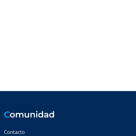
C
omunidad
Contacto