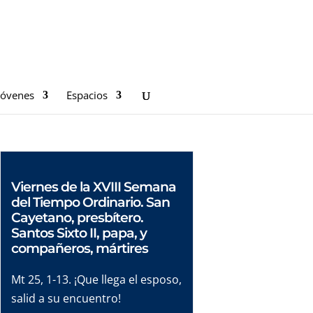
Jóvenes
Espacios
Viernes de la XVIII Semana
del Tiempo Ordinario. San
Cayetano, presbítero.
Santos Sixto II, papa, y
compañeros, mártires
Mt 25, 1-13. ¡Que llega el esposo,
salid a su encuentro!