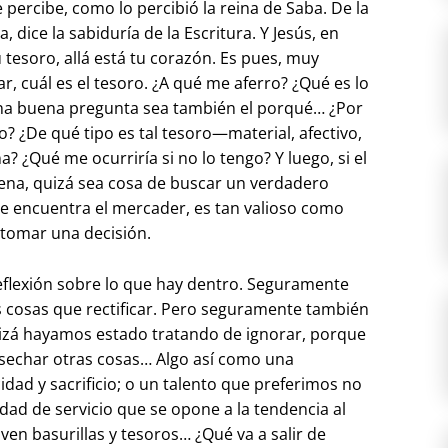
 percibe, como lo percibió la reina de Saba. De la
 dice la sabiduría de la Escritura. Y Jesús, en
 tesoro, allá está tu corazón. Es pues, muy
r, cuál es el tesoro. ¿A qué me aferro? ¿Qué es lo
na buena pregunta sea también el porqué… ¿Por
? ¿De qué tipo es tal tesoro—material, afectivo,
? ¿Qué me ocurriría si no lo tengo? Y luego, si el
ena, quizá sea cosa de buscar un verdadero
que encuentra el mercader, es tan valioso como
 tomar una decisión.
flexión sobre lo que hay dentro. Seguramente
 cosas que rectificar. Pero seguramente también
izá hayamos estado tratando de ignorar, porque
sechar otras cosas… Algo así como una
dad y sacrificio; o un talento que preferimos no
dad de servicio que se opone a la tendencia al
ven basurillas y tesoros… ¿Qué va a salir de