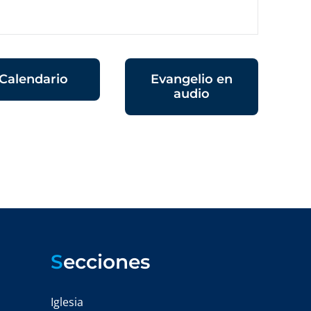
Calendario
Evangelio en
audio
S
ecciones
Iglesia