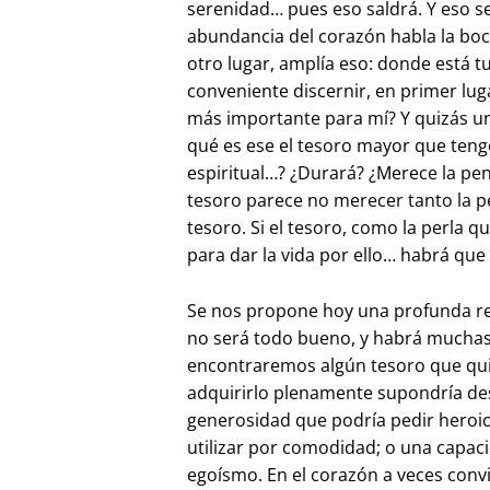
serenidad… pues eso saldrá. Y eso se
abundancia del corazón habla la boca,
otro lugar, amplía eso: donde está tu
conveniente discernir, en primer luga
más importante para mí? Y quizás u
qué es ese el tesoro mayor que tengo
espiritual…? ¿Durará? ¿Merece la pena
tesoro parece no merecer tanto la p
tesoro. Si el tesoro, como la perla 
para dar la vida por ello… habrá que
Se nos propone hoy una profunda re
no será todo bueno, y habrá muchas
encontraremos algún tesoro que qu
adquirirlo plenamente supondría de
generosidad que podría pedir heroici
utilizar por comodidad; o una capaci
egoísmo. En el corazón a veces convi