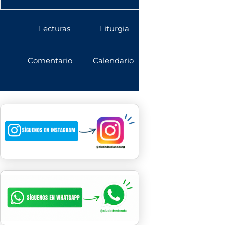
Lecturas
Liturgia
Comentario
Calendario