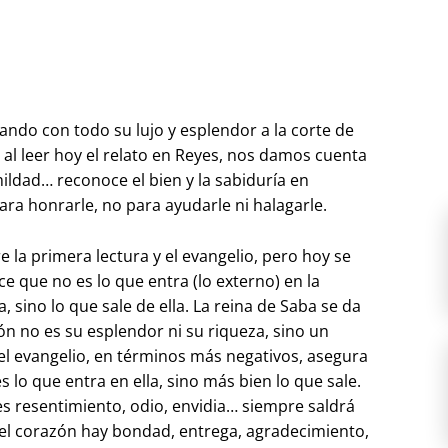
egando con todo su lujo y esplendor a la corte de
 al leer hoy el relato en Reyes, nos damos cuenta
mildad… reconoce el bien y la sabiduría en
ara honrarle, no para ayudarle ni halagarle.
 la primera lectura y el evangelio, pero hoy se
e que no es lo que entra (lo externo) en la
 sino lo que sale de ella. La reina de Saba se da
n no es su esplendor ni su riqueza, sino un
el evangelio, en términos más negativos, asegura
 lo que entra en ella, sino más bien lo que sale.
 es resentimiento, odio, envidia… siempre saldrá
n el corazón hay bondad, entrega, agradecimiento,