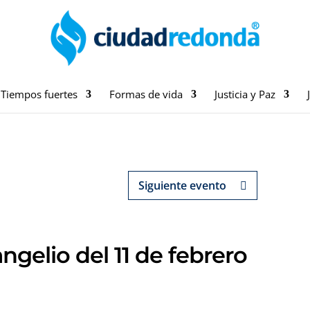
Tiempos fuertes
Formas de vida
Justicia y Paz
Siguiente evento
ngelio del 11 de febrero