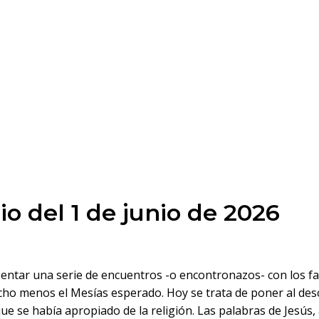
o del 1 de junio de 2026
sentar una serie de encuentros -o encontronazos- con los f
cho menos el Mesías esperado. Hoy se trata de poner al des
e se había apropiado de la religión. Las palabras de Jesú