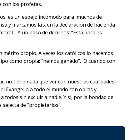
 con los profetas.
riseos; es un espejo incómodo para muchos de
isa y marcamos la x en la declaración de hacienda
moral… A un paso de decirnos: “Esta finca es
 mérito propio. A veces los católicos lo hacemos
quipo como propia: “hemos ganado”. O cuando con
e no tiene nada que ver con nuestras cualidades,
 el Evangelio a todo el mundo con obras y
a todos sin excluir a nadie. Y si, por la bondad de
 selecta de “propietarios”.