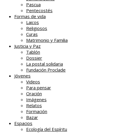
Pascua
Pentecostés
Formas de vida
Laicos
Religiosos
Curas
Matrimonio y Familia
Justicia y Paz
Tablón
Dossier
La postal solidaria
Fundación Proclade
Jóvenes
Videos
Para pensar
Oración
Imágenes
Relatos
Formación
Bazar
Espacios
Ecología del Espíritu