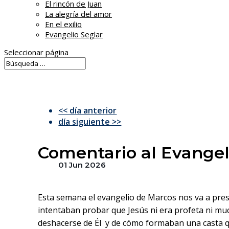
El rincón de Juan
La alegría del amor
En el exilio
Evangelio Seglar
Seleccionar página
<< día anterior
día siguiente >>
Comentario al Evangeli
01 Jun 2026
Esta semana el evangelio de Marcos nos va a pre
intentaban probar que Jesús ni era profeta ni mu
deshacerse de Él y de cómo formaban una casta qu