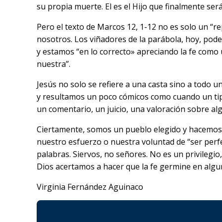
su propia muerte. El es el Hijo que finalmente se
Pero el texto de Marcos 12, 1-12 no es solo un “r
nosotros. Los viñadores de la parábola, hoy, pod
y estamos “en lo correcto» apreciando la fe como 
nuestra”.
Jesús no solo se refiere a una casta sino a todo 
y resultamos un poco cómicos como cuando un ti
un comentario, un juicio, una valoración sobre a
Ciertamente, somos un pueblo elegido y hacemos 
nuestro esfuerzo o nuestra voluntad de “ser perf
palabras. Siervos, no señores. No es un privilegio,
Dios acertamos a hacer que la fe germine en algun
Virginia Fernández Aguinaco