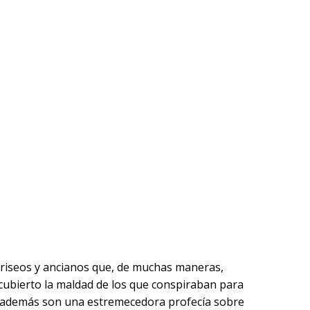
ariseos y ancianos que, de muchas maneras,
cubierto la maldad de los que conspiraban para
s, además son una estremecedora profecía sobre