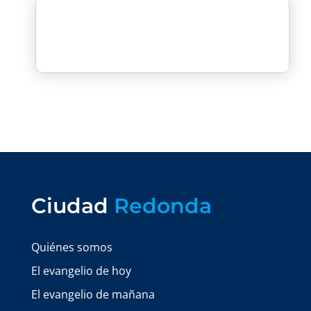
Ciudad
Redonda
Quiénes somos
El evangelio de hoy
El evangelio de mañana