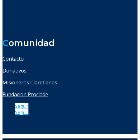
C
omunidad
Contacto
Donativos
Misioneros Claretianos
Fundacion Proclade
Seguir
Seguir