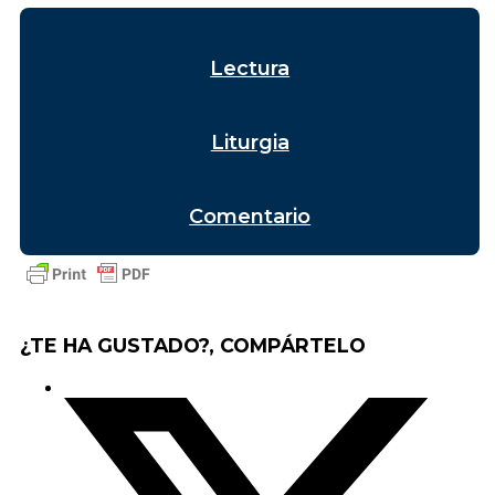
Lectura
Liturgia
Comentario
¿TE HA GUSTADO?, COMPÁRTELO