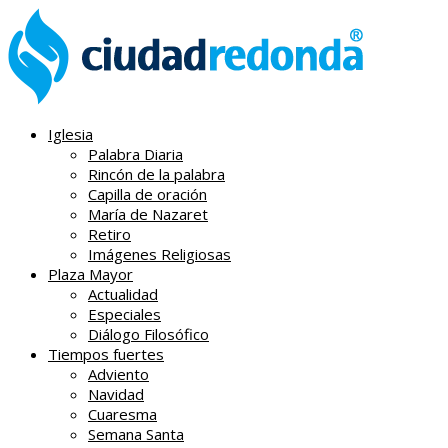
Iglesia
Palabra Diaria
Rincón de la palabra
Capilla de oración
María de Nazaret
Retiro
Imágenes Religiosas
Plaza Mayor
Actualidad
Especiales
Diálogo Filosófico
Tiempos fuertes
Adviento
Navidad
Cuaresma
Semana Santa