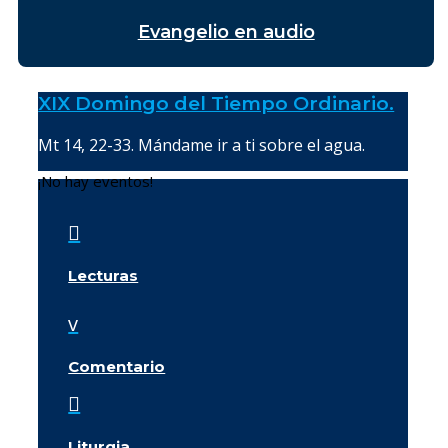
Evangelio en audio
XIX Domingo del Tiempo Ordinario.
Mt 14, 22-33. Mándame ir a ti sobre el agua.
¡No hay eventos!

Lecturas
v
Comentario

Liturgia