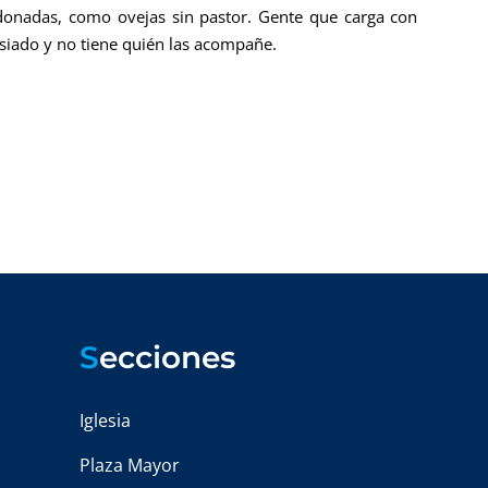
onadas, como ovejas sin pastor. Gente que carga con
iado y no tiene quién las acompañe.
S
ecciones
Iglesia
Plaza Mayor