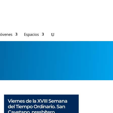
Jóvenes
Espacios
Viernes de la XVIII Semana
del Tiempo Ordinario. San
Cayetano, presbítero.