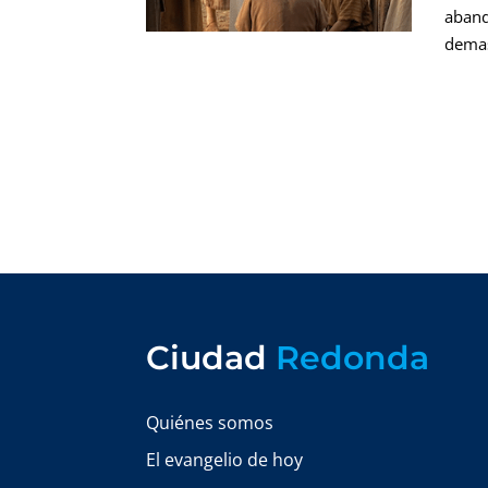
aband
demas
Ciudad
Redonda
Quiénes somos
El evangelio de hoy