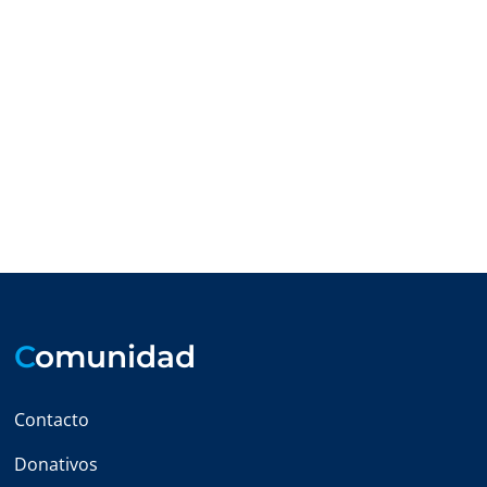
C
omunidad
Contacto
Donativos