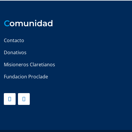
C
omunidad
Contacto
Donativos
Misioneros Claretianos
Fundacion Proclade