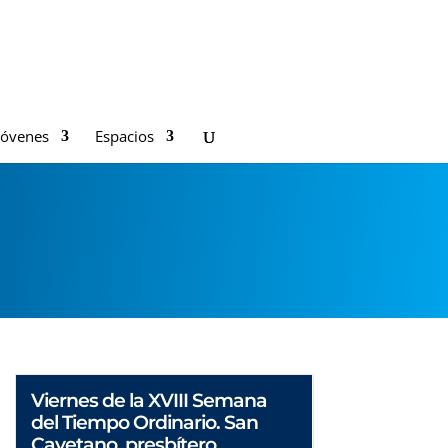
Jóvenes
Espacios
Viernes de la XVIII Semana
del Tiempo Ordinario. San
Cayetano, presbítero.