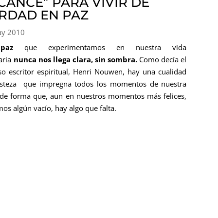
CANCE” PARA VIVIR DE
RDAD EN PAZ
ay 2010
paz
que experimentamos en nuestra vida
aria
nunca nos llega clara, sin sombra.
Como decía el
o escritor espiritual, Henri Nouwen, hay una cualidad
isteza que impregna todos los momentos de nuestra
 de forma que, aun en nuestros momentos más felices,
mos algún vacío, hay algo que falta.