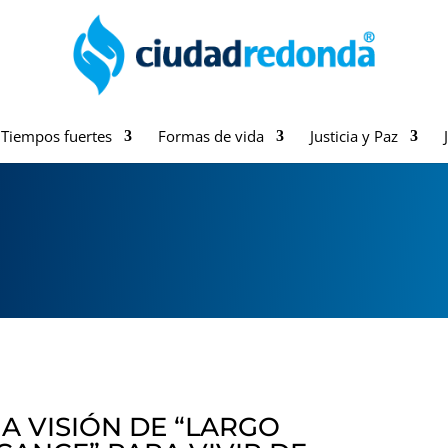
Tiempos fuertes
Formas de vida
Justicia y Paz
A VISIÓN DE “LARGO