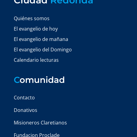
Ciudad
Redonda
Quiénes somos
El evangelio de hoy
El evangelio de mañana
El evangelio del Domingo
Calendario lecturas
C
omunidad
Contacto
Donativos
Misioneros Claretianos
Fundacion Proclade