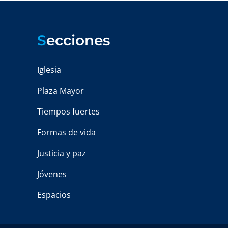
S
ecciones
Iglesia
Plaza Mayor
Tiempos fuertes
Formas de vida
Justicia y paz
Jóvenes
Espacios