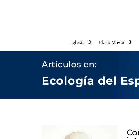
Iglesia
Plaza Mayor
Artículos en:
Ecología del Esp
Cor