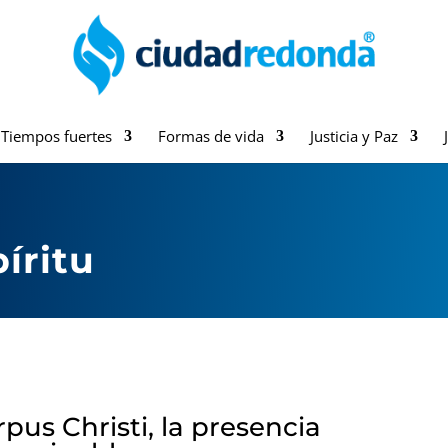
Tiempos fuertes
Formas de vida
Justicia y Paz
íritu
pus Christi, la presencia