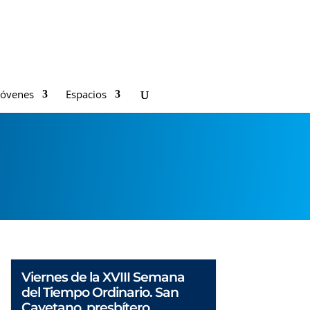
Jóvenes
Espacios
Viernes de la XVIII Semana
del Tiempo Ordinario. San
Cayetano, presbítero.