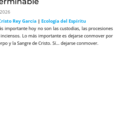
terminable
 2026
Cristo Rey García
|
Ecología del Espíritu
s importante hoy no son las custodias, las procesiones
s inciensos. Lo más importante es dejarse conmover por
erpo y la Sangre de Cristo. Sí… dejarse conmover.