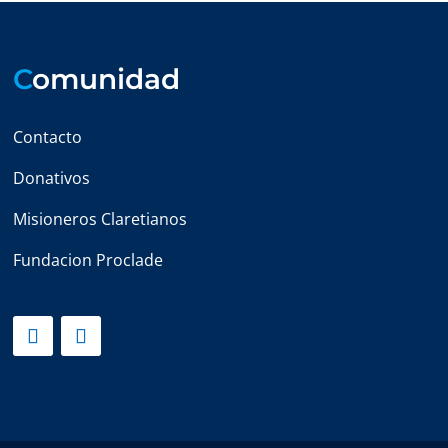
C
omunidad
Contacto
Donativos
Misioneros Claretianos
Fundacion Proclade