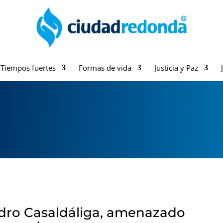
Tiempos fuertes
Formas de vida
Justicia y Paz
dro Casaldáliga, amenazado