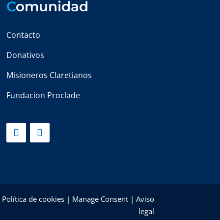
C
omunidad
Contacto
Donativos
Misioneros Claretianos
Fundacion Proclade
|
Política de cookies
|
Manage Consent
|
Aviso
legal