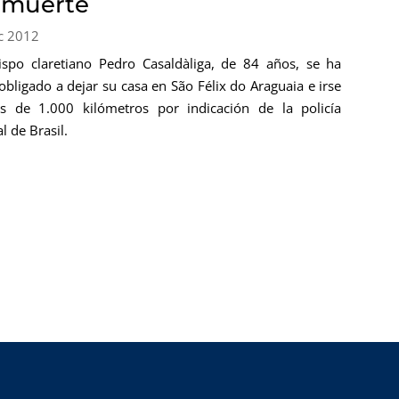
 muerte
c 2012
ispo claretiano Pedro Casaldàliga, de 84 años, se ha
 obligado a dejar su casa en São Félix do Araguaia e irse
 de 1.000 kilómetros por indicación de la policía
l de Brasil.