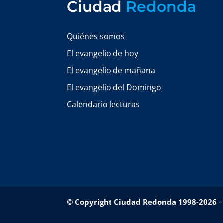
Ciudad
Redonda
Quiénes somos
El evangelio de hoy
El evangelio de mañana
El evangelio del Domingo
Calendario lecturas
© Copyright Ciudad Redonda 1998-2026