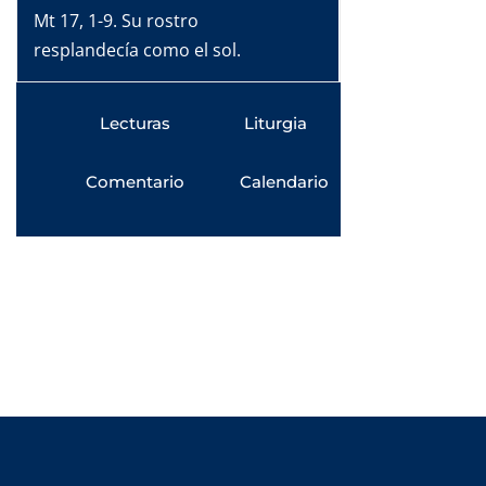
Mt 17, 1-9. Su rostro
resplandecía como el sol.
Lecturas
Liturgia
Comentario
Calendario