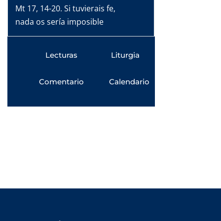
Mt 17, 14-20. Si tuvierais fe,
nada os sería imposible
Lecturas
Liturgia
Comentario
Calendario