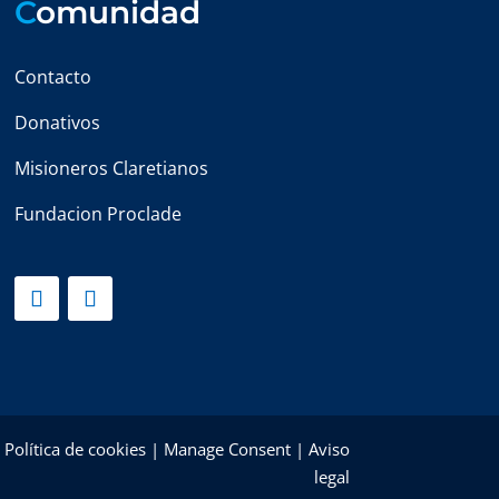
C
omunidad
Contacto
Donativos
Misioneros Claretianos
Fundacion Proclade
|
Política de cookies
|
Manage Consent
|
Aviso
legal