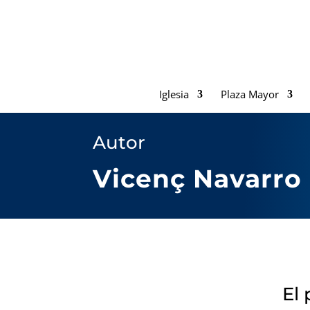
Iglesia
Plaza Mayor
Autor
Vicenç Navarro
El 