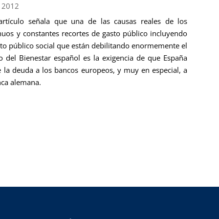
l 2012
artículo señala que una de las causas reales de los
nuos y constantes recortes de gasto público incluyendo
sto público social que están debilitando enormemente el
o del Bienestar español es la exigencia de que España
 la deuda a los bancos europeos, y muy en especial, a
nca alemana.