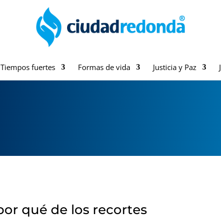
Tiempos fuertes
Formas de vida
Justicia y Paz
por qué de los recortes