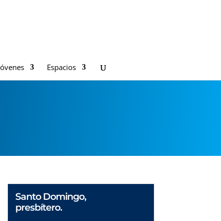
Jóvenes
Espacios
Santo Domingo,
presbítero.