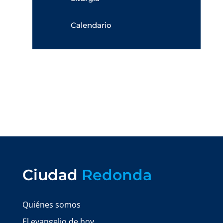
Calendario
Ciudad
Redonda
Quiénes somos
El evangelio de hoy