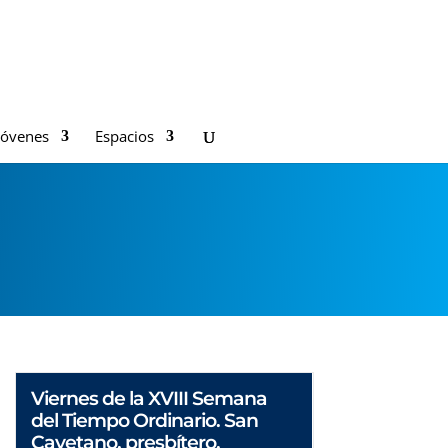
Jóvenes
Espacios
Viernes de la XVIII Semana
del Tiempo Ordinario. San
Cayetano, presbítero.