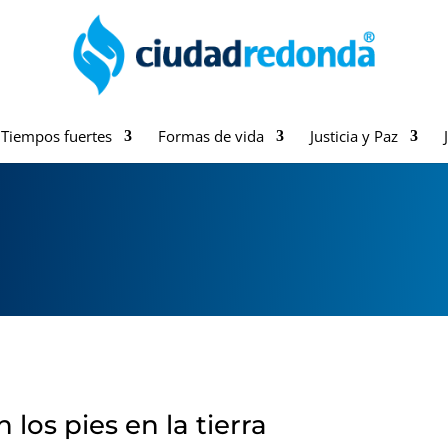
Tiempos fuertes
Formas de vida
Justicia y Paz
 los pies en la tierra