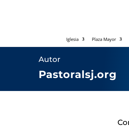
Iglesia
Plaza Mayor
Autor
Pastoralsj.org
Con