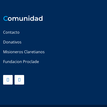
C
omunidad
Contacto
Donativos
Misioneros Claretianos
Fundacion Proclade