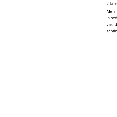
7 Ene
Me si
la se
vas d
sentir