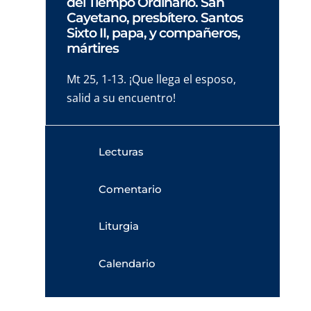
del Tiempo Ordinario. San
Cayetano, presbítero. Santos
Sixto II, papa, y compañeros,
mártires
Mt 25, 1-13. ¡Que llega el esposo,
salid a su encuentro!
Lecturas
Comentario
Liturgia
Calendario