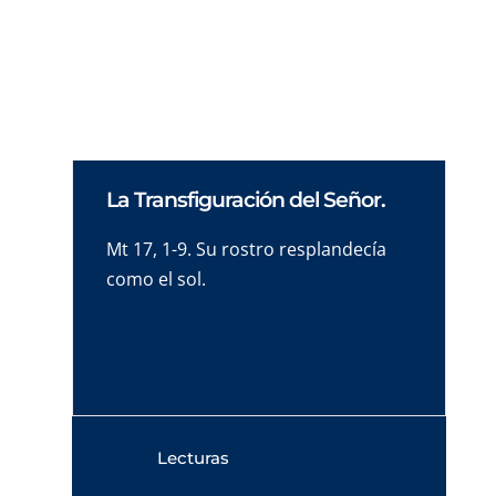
28 de DICIEMBRE de 2008 Jornada de Familia,
escuela de humanidad y transmisora de la fe.
La Transfiguración del Señor.
Mt 17, 1-9. Su rostro resplandecía
como el sol.
Lecturas