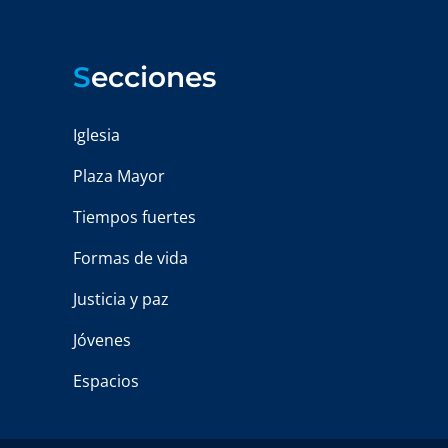
S
ecciones
Iglesia
Plaza Mayor
Tiempos fuertes
Formas de vida
Justicia y paz
Jóvenes
Espacios