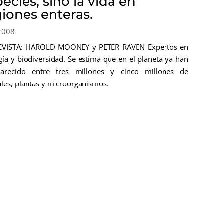
ecies, sino la vida en
giones enteras.
 2008
EVISTA: HAROLD MOONEY y PETER RAVEN Expertos en
gía y biodiversidad. Se estima que en el planeta ya han
parecido entre tres millones y cinco millones de
les, plantas y microorganismos.