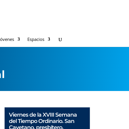
Jóvenes
Espacios
l
Viernes de la XVIII Semana
del Tiempo Ordinario. San
Cayetano, presbítero.