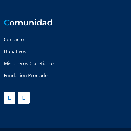
C
omunidad
Contacto
Donativos
Misioneros Claretianos
Fundacion Proclade