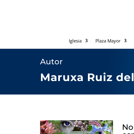
Iglesia
Plaza Mayor
Autor
Maruxa Ruiz del 
No