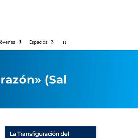
Jóvenes
Espacios
razón» (Sal
La Transfiguración del