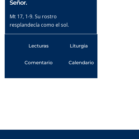
Señor.
Mt 17, 1-9. Su rostro
resplandecía como el sol.
Lecturas
Liturgia
Comentario
Calendario