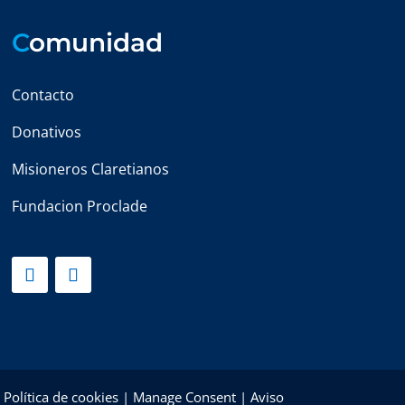
C
omunidad
Contacto
Donativos
Misioneros Claretianos
Fundacion Proclade
|
Política de cookies
|
Manage Consent
|
Aviso