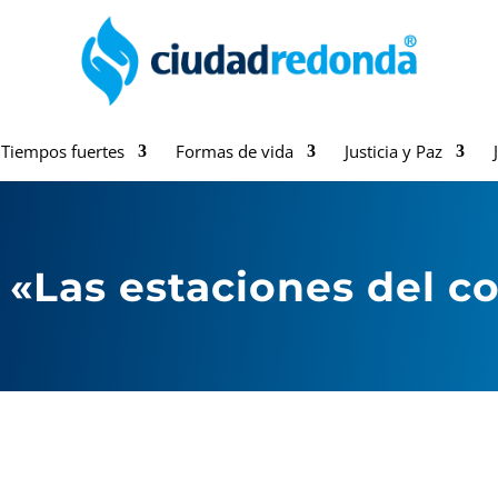
Tiempos fuertes
Formas de vida
Justicia y Paz
 «Las estaciones del co