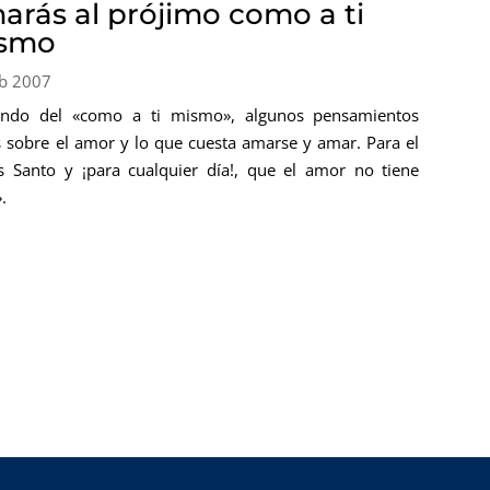
arás al prójimo como a ti
smo
b 2007
iendo del «como a ti mismo», algunos pensamientos
s sobre el amor y lo que cuesta amarse y amar. Para el
s Santo y ¡para cualquier día!, que el amor no tiene
.