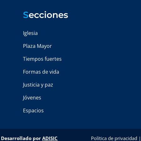
S
ecciones
Iglesia
Plaza Mayor
Tiempos fuertes
Formas de vida
Justicia y paz
Jóvenes
Espacios
–
Desarrollado por
ADISIC
Política de privacidad