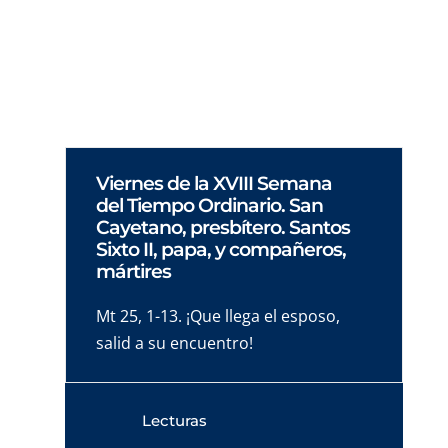
todos los recovecos de posible soledad,
soledad que pesa tanto.
Viernes de la XVIII Semana
del Tiempo Ordinario. San
Cayetano, presbítero. Santos
Sixto II, papa, y compañeros,
mártires
Mt 25, 1-13. ¡Que llega el esposo,
salid a su encuentro!
Lecturas