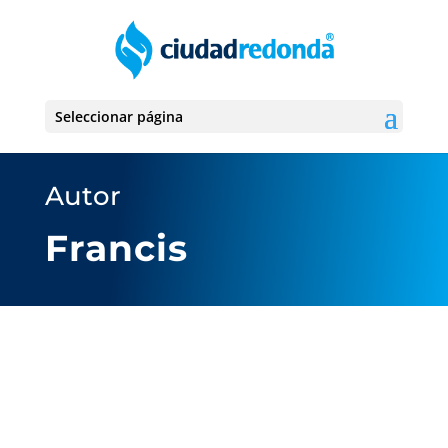
Seleccionar página
Autor
Francis