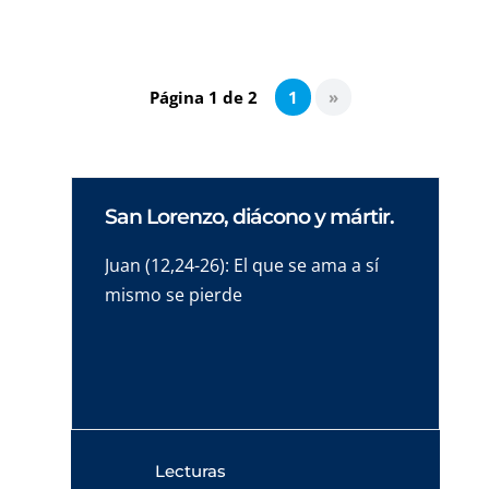
Página 1 de 2
1
»
San Lorenzo, diácono y mártir.
Juan (12,24-26): El que se ama a sí
mismo se pierde
Lecturas