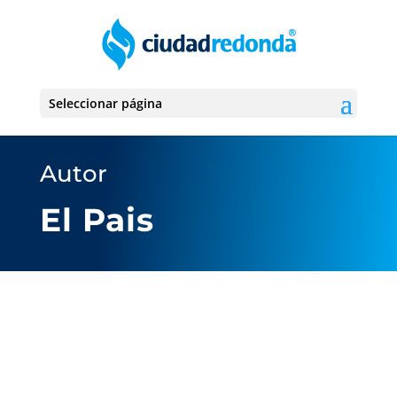
Seleccionar página
Autor
El Pais