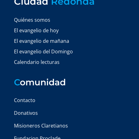
Ciudad
Redonda
Quiénes somos
El evangelio de hoy
El evangelio de mañana
El evangelio del Domingo
Calendario lecturas
C
omunidad
Contacto
Donativos
Misioneros Claretianos
Fundacion Proclade