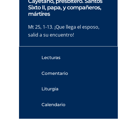
Cayetano, presbítero. Santos
Sixto II, papa, y compañeros,
mártires
Mt 25, 1-13. ¡Que llega el esposo,
salid a su encuentro!
Lecturas
Comentario
Liturgia
Calendario