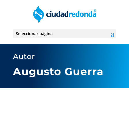
Seleccionar página
Autor
Augusto Guerra