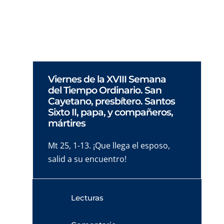
prácticamente a los monasterios.
Viernes de la XVIII Semana
del Tiempo Ordinario. San
Cayetano, presbítero. Santos
Sixto II, papa, y compañeros,
mártires
Mt 25, 1-13. ¡Que llega el esposo,
salid a su encuentro!
Lecturas